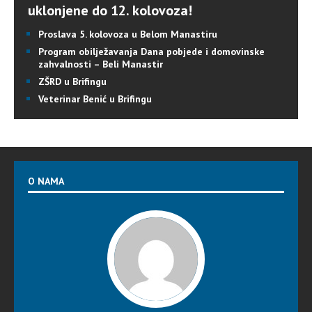
uklonjene do 12. kolovoza!
Proslava 5. kolovoza u Belom Manastiru
Program obilježavanja Dana pobjede i domovinske
zahvalnosti – Beli Manastir
ZŠRD u Brifingu
Veterinar Benić u Brifingu
O NAMA