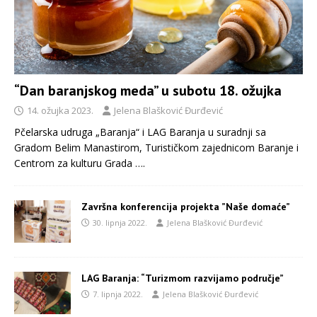
“Dan baranjskog meda” u subotu 18. ožujka
14. ožujka 2023.
Jelena Blašković Đurđević
Pčelarska udruga „Baranja“ i LAG Baranja u suradnji sa
Gradom Belim Manastirom, Turističkom zajednicom Baranje i
Centrom za kulturu Grada
….
Završna konferencija projekta ”Naše domaće”
30. lipnja 2022.
Jelena Blašković Đurđević
LAG Baranja: “Turizmom razvijamo područje”
7. lipnja 2022.
Jelena Blašković Đurđević