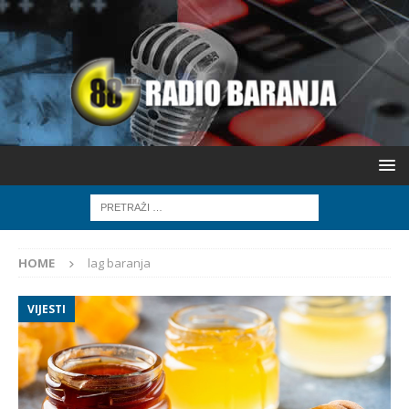
HOME
lag baranja
VIJESTI