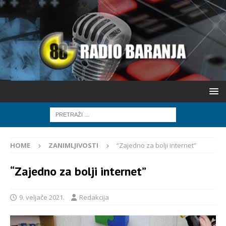
HOME
ZANIMLJIVOSTI
“Zajedno za bolji internet”
“Zajedno za bolji internet”
9. veljače 2021.
Redakcija