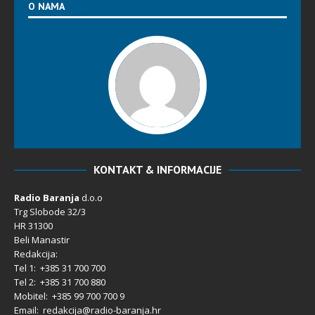
O NAMA
KONTAKT & INFORMACIJE
Radio Baranja
d.o.o
Trg Slobode 32/3
HR 31300
Beli Manastir
Redakcija:
Tel 1: +385 31 700 700
Tel 2: +385 31 700 880
Mobitel: +385 99 700 700 9
Email: redakcija@radio-baranja.hr