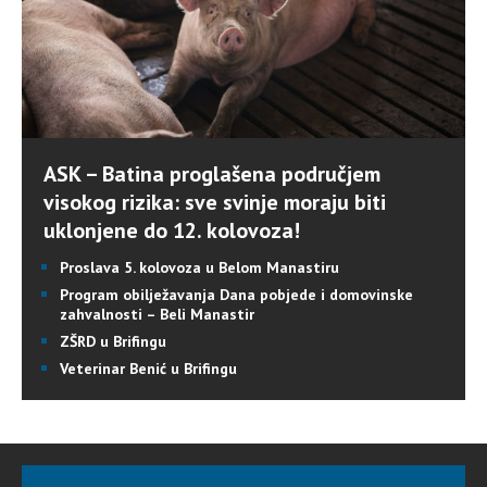
ASK – Batina proglašena područjem
visokog rizika: sve svinje moraju biti
uklonjene do 12. kolovoza!
Proslava 5. kolovoza u Belom Manastiru
Program obilježavanja Dana pobjede i domovinske
zahvalnosti – Beli Manastir
ZŠRD u Brifingu
Veterinar Benić u Brifingu