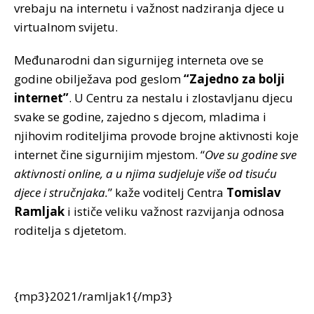
vrebaju na internetu i važnost nadziranja djece u
virtualnom svijetu.
Međunarodni dan sigurnijeg interneta ove se
godine obilježava pod geslom
“Zajedno za bolji
internet”
. U Centru za nestalu i zlostavljanu djecu
svake se godine, zajedno s djecom, mladima i
njihovim roditeljima provode brojne aktivnosti koje
internet čine sigurnijim mjestom. “
Ove su godine sve
aktivnosti online, a u njima sudjeluje više od tisuću
djece i stručnjaka.
” kaže voditelj Centra
Tomislav
Ramljak
i ističe veliku važnost razvijanja odnosa
roditelja s djetetom.
{mp3}2021/ramljak1{/mp3}