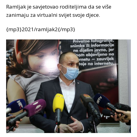
Ramljak je savjetovao roditeljima da se više
zanimaju za virtualni svijet svoje djece.
{mp3}2021/ramljak2{/mp3}