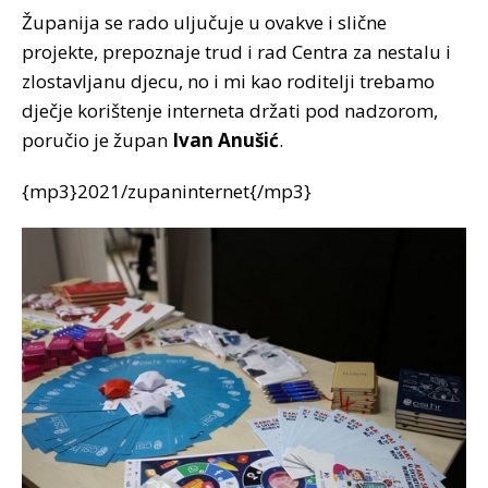
Županija se rado uljučuje u ovakve i slične
projekte, prepoznaje trud i rad Centra za nestalu i
zlostavljanu djecu, no i mi kao roditelji trebamo
dječje korištenje interneta držati pod nadzorom,
poručio je župan
Ivan Anušić
.
{mp3}2021/zupaninternet{/mp3}