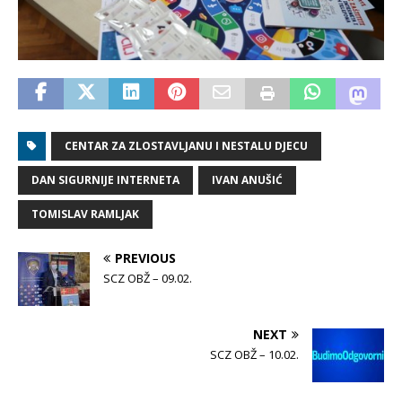
CENTAR ZA ZLOSTAVLJANU I NESTALU DJECU
DAN SIGURNIJE INTERNETA
IVAN ANUŠIĆ
TOMISLAV RAMLJAK
PREVIOUS
SCZ OBŽ – 09.02.
NEXT
SCZ OBŽ – 10.02.