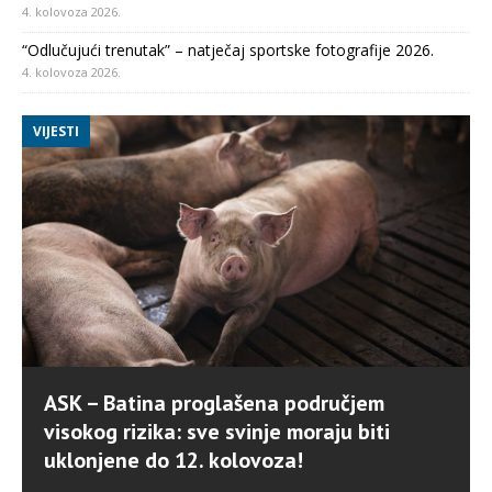
4. kolovoza 2026.
“Odlučujući trenutak” – natječaj sportske fotografije 2026.
4. kolovoza 2026.
VIJESTI
ASK – Batina proglašena područjem
visokog rizika: sve svinje moraju biti
uklonjene do 12. kolovoza!