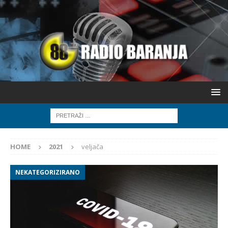
HOME
2021
veljača
NEKATEGORIZIRANO