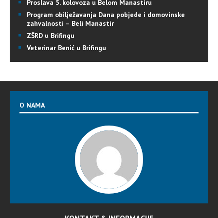
Proslava 5. kolovoza u Belom Manastiru
Program obilježavanja Dana pobjede i domovinske
zahvalnosti – Beli Manastir
ZŠRD u Brifingu
Veterinar Benić u Brifingu
O NAMA
KONTAKT & INFORMACIJE