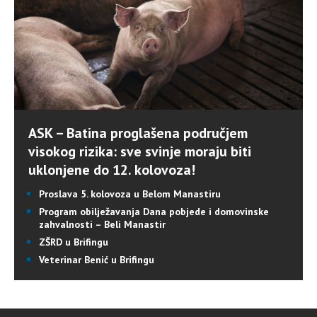
ASK – Batina proglašena područjem
visokog rizika: sve svinje moraju biti
uklonjene do 12. kolovoza!
Proslava 5. kolovoza u Belom Manastiru
Program obilježavanja Dana pobjede i domovinske
zahvalnosti – Beli Manastir
ZŠRD u Brifingu
Veterinar Benić u Brifingu