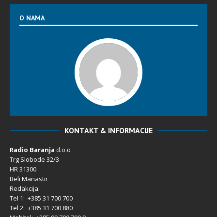
O NAMA
KONTAKT & INFORMACIJE
Radio Baranja
d.o.o
Trg Slobode 32/3
HR 31300
Beli Manastir
Redakcija:
Tel 1: +385 31 700 700
Tel 2: +385 31 700 880