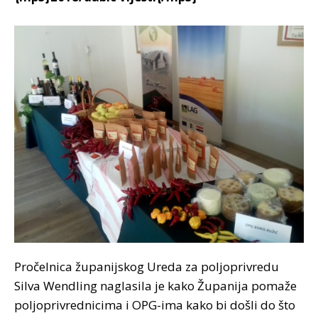
Pročelnica županijskog Ureda za poljoprivredu
Silva Wendling naglasila je kako Županija pomaže
poljoprivrednicima i OPG-ima kako bi došli do što