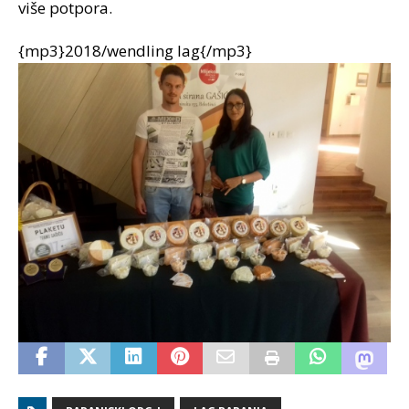
više potpora.
{mp3}2018/wendling lag{/mp3}