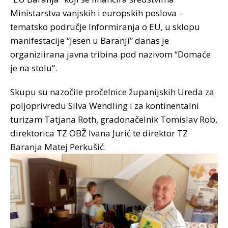
Ministarstva vanjskih i europskih poslova –
tematsko područje Informiranja o EU, u sklopu
manifestacije “Jesen u Baranji” danas je
organiziirana javna tribina pod nazivom “Domaće
je na stolu”.
Skupu su nazočile pročelnice županijskih Ureda za
poljoprivredu Silva Wendling i za kontinentalni
turizam Tatjana Roth, gradonačelnik Tomislav Rob,
direktorica TZ OBŽ Ivana Jurić te direktor TZ
Baranja Matej Perkušić.