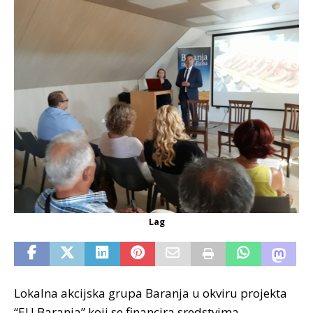
Lag
Lokalna akcijska grupa Baranja u okviru projekta
“EU Baranja” koji se financira sredstvima