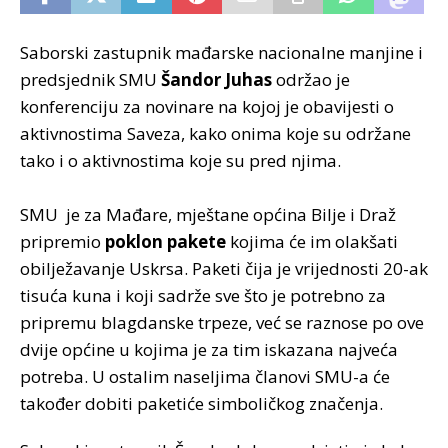
Saborski zastupnik mađarske nacionalne manjine i
predsjednik SMU
Šandor Juhas
održao je
konferenciju za novinare na kojoj je obavijesti o
aktivnostima Saveza, kako onima koje su održane
tako i o aktivnostima koje su pred njima.
SMU je za Mađare, mještane općina Bilje i Draž
pripremio
poklon pakete
kojima će im olakšati
obilježavanje Uskrsa. Paketi čija je vrijednosti 20-ak
tisuća kuna i koji sadrže sve što je potrebno za
pripremu blagdanske trpeze, već se raznose po ove
dvije općine u kojima je za tim iskazana najveća
potreba. U ostalim naseljima članovi SMU-a će
također dobiti paketiće simboličkog značenja.