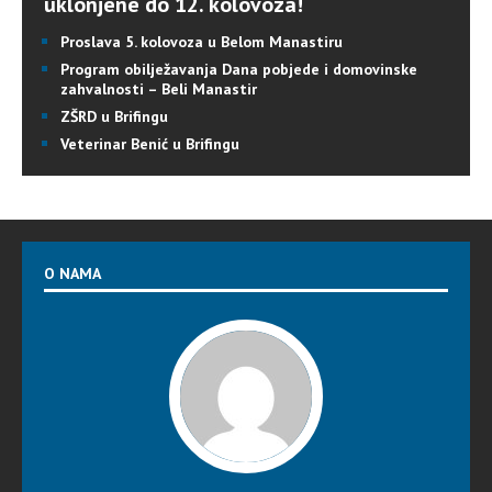
uklonjene do 12. kolovoza!
Proslava 5. kolovoza u Belom Manastiru
Program obilježavanja Dana pobjede i domovinske
zahvalnosti – Beli Manastir
ZŠRD u Brifingu
Veterinar Benić u Brifingu
O NAMA