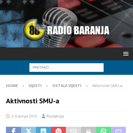
HOME
VIJESTI
OSTALE VIJESTI
Aktivnosti SMU-a
Aktivnosti SMU-a
2. travnja 2015.
Redakcija