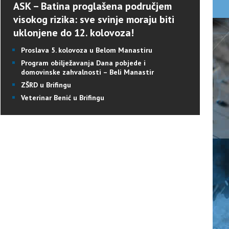
ASK – Batina proglašena područjem
visokog rizika: sve svinje moraju biti
uklonjene do 12. kolovoza!
Proslava 5. kolovoza u Belom Manastiru
Program obilježavanja Dana pobjede i
domovinske zahvalnosti – Beli Manastir
ZŠRD u Brifingu
Veterinar Benić u Brifingu