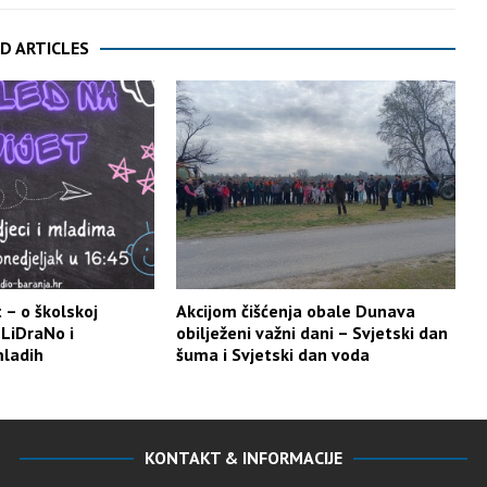
D ARTICLES
 – o školskoj
Akcijom čišćenja obale Dunava
i LiDraNo i
obilježeni važni dani – Svjetski dan
mladih
šuma i Svjetski dan voda
KONTAKT & INFORMACIJE