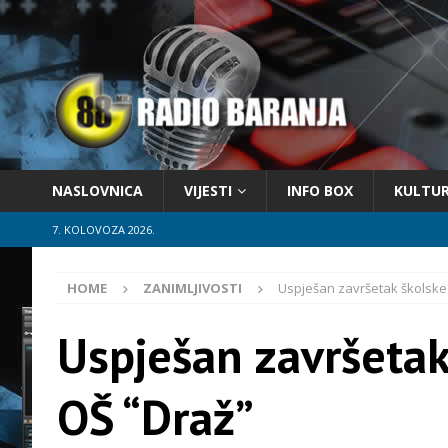
NASLOVNICA
VIJESTI
INFO BOX
KULTU
7. KOLOVOZA 2026.
HOME
ZANIMLJIVOSTI
Uspješan završetak školske
Uspješan završetak
OŠ “Draž”