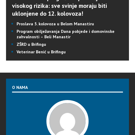
visokog rizika: sve svinje moraju biti
uklonjene do 12. kolovoza!
Proslava 5. kolovoza u Belom Manastiru
Program obilježavanja Dana pobjede i domovinske
zahvalnosti – Beli Manastir
ZŠRD u Brifingu
Veterinar Benić u Brifingu
O NAMA