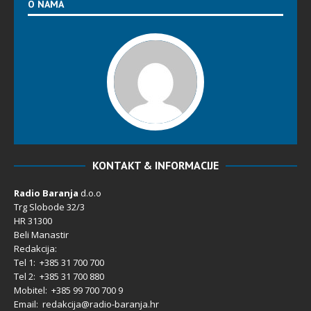
O NAMA
KONTAKT & INFORMACIJE
Radio Baranja
d.o.o
Trg Slobode 32/3
HR 31300
Beli Manastir
Redakcija:
Tel 1: +385 31 700 700
Tel 2: +385 31 700 880
Mobitel: +385 99 700 700 9
Email: redakcija@radio-baranja.hr