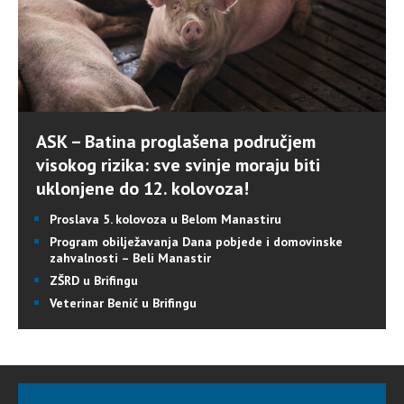
ASK – Batina proglašena područjem
visokog rizika: sve svinje moraju biti
uklonjene do 12. kolovoza!
Proslava 5. kolovoza u Belom Manastiru
Program obilježavanja Dana pobjede i domovinske
zahvalnosti – Beli Manastir
ZŠRD u Brifingu
Veterinar Benić u Brifingu