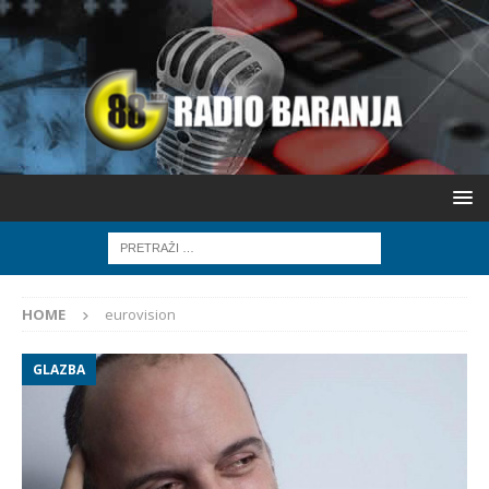
HOME
eurovision
GLAZBA