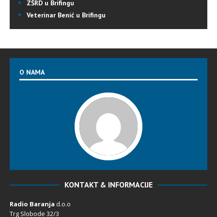
ZŠRD u Brifingu
Veterinar Benić u Brifingu
O NAMA
KONTAKT & INFORMACIJE
Radio Baranja
d.o.o
Trg Slobode 32/3