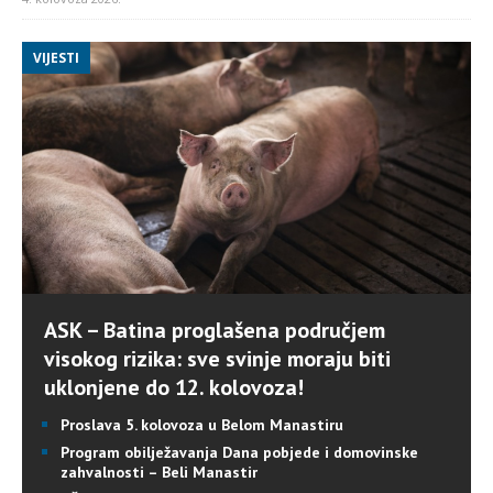
VIJESTI
ASK – Batina proglašena područjem
visokog rizika: sve svinje moraju biti
uklonjene do 12. kolovoza!
Proslava 5. kolovoza u Belom Manastiru
Program obilježavanja Dana pobjede i domovinske
zahvalnosti – Beli Manastir