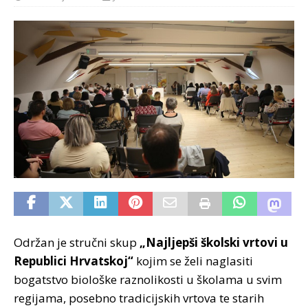
Održan je stručni skup
„Najljepši školski vrtovi u
Republici Hrvatskoj“
kojim se želi naglasiti
bogatstvo biološke raznolikosti u školama u svim
regijama, posebno tradicijskih vrtova te starih