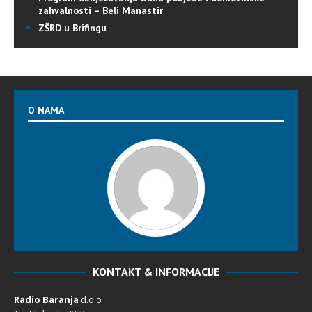
zahvalnosti – Beli Manastir
ZŠRD u Brifingu
O NAMA
KONTAKT & INFORMACIJE
Radio Baranja
d.o.o