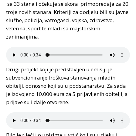
sa 33 stana i očekuje se skora primopredaja za 20
troje novih stanara. Kriteriji za dodjelu bili su javne
službe, policija, vatrogasci, vojska, zdravstvo,
veterina, sport te mladi sa majstorskim
zanimanjima.
Drugi projekt koji je predstavljen u emisiji je
subvencioniranje troškova stanovanja mladih
obitelji, odnosno koji su u podstanarstvu. Za sada
je izdvojeno 10.000 eura za 5 prijavljenih obitelji, a
prijave su i dalje otvorene.
Bilo je riječi i o upisima u vrtić koji su u tijeku i