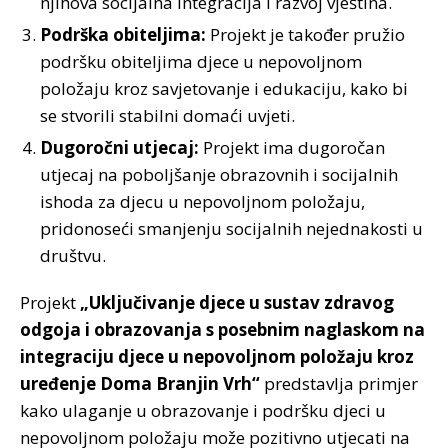
njihova socijalna integracija i razvoj vještina.
Podrška obiteljima:
Projekt je također pružio
podršku obiteljima djece u nepovoljnom
položaju kroz savjetovanje i edukaciju, kako bi
se stvorili stabilni domaći uvjeti.
Dugoročni utjecaj:
Projekt ima dugoročan
utjecaj na poboljšanje obrazovnih i socijalnih
ishoda za djecu u nepovoljnom položaju,
pridonoseći smanjenju socijalnih nejednakosti u
društvu.
Projekt
„Uključivanje djece u sustav zdravog
odgoja i obrazovanja s posebnim naglaskom na
integraciju djece u nepovoljnom položaju kroz
uređenje Doma Branjin Vrh“
predstavlja primjer
kako ulaganje u obrazovanje i podršku djeci u
nepovoljnom položaju može pozitivno utjecati na