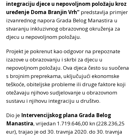
integraciju djece u nepovoljnom položaju kroz
uređenje Doma Branjin Vrh“
predstavlja primjer
izvanrednog napora Grada Belog Manastira u
stvaranju inkluzivnog obrazovnog okruženja za
djecu u nepovoljnom položaju.
Projekt je pokrenut kao odgovor na prepoznate
izazove u obrazovanju i skrbi za djecu u
nepovoljnom položaju. Ova djeca često su suočena
s brojnim preprekama, uključujući ekonomske
teškoće, obiteljske probleme ili druge faktore koji
otežavaju njihovo sudjelovanje u obrazovnom
sustavu i njihovu integraciju u društvo.
Dio je
Intervencijskog plana Grada Belog
Manastira
, vrijedan 1.719.646,00 kn (228.236,25
eur), trajao je od 30. travnja 2020. do 30. travnja