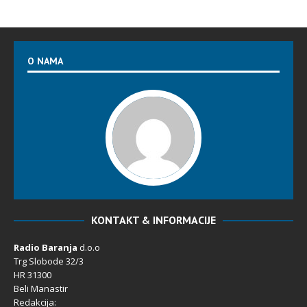
O NAMA
KONTAKT & INFORMACIJE
Radio Baranja
d.o.o
Trg Slobode 32/3
HR 31300
Beli Manastir
Redakcija: