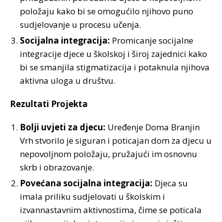
položaju kako bi se omogućilo njihovo puno
sudjelovanje u procesu učenja.
Socijalna integracija:
Promicanje socijalne
integracije djece u školskoj i široj zajednici kako
bi se smanjila stigmatizacija i potaknula njihova
aktivna uloga u društvu.
Rezultati Projekta
Bolji uvjeti za djecu:
Uređenje Doma Branjin
Vrh stvorilo je siguran i poticajan dom za djecu u
nepovoljnom položaju, pružajući im osnovnu
skrb i obrazovanje.
Povećana socijalna integracija:
Djeca su
imala priliku sudjelovati u školskim i
izvannastavnim aktivnostima, čime se poticala