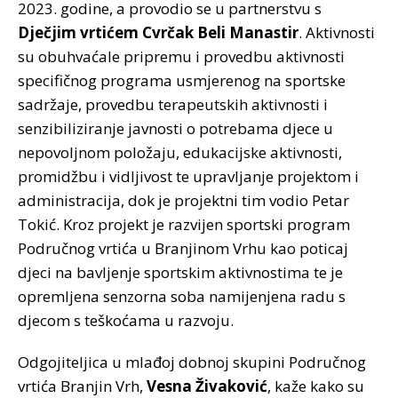
2023. godine, a provodio se u partnerstvu s
Dječjim vrtićem Cvrčak Beli Manastir
. Aktivnosti
su obuhvaćale pripremu i provedbu aktivnosti
specifičnog programa usmjerenog na sportske
sadržaje, provedbu terapeutskih aktivnosti i
senzibiliziranje javnosti o potrebama djece u
nepovoljnom položaju, edukacijske aktivnosti,
promidžbu i vidljivost te upravljanje projektom i
administracija, dok je projektni tim vodio Petar
Tokić. Kroz projekt je razvijen sportski program
Područnog vrtića u Branjinom Vrhu kao poticaj
djeci na bavljenje sportskim aktivnostima te je
opremljena senzorna soba namijenjena radu s
djecom s teškoćama u razvoju.
Odgojiteljica u mlađoj dobnoj skupini Područnog
vrtića Branjin Vrh,
Vesna Živaković
, kaže kako su