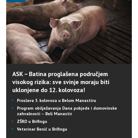
ASK – Batina proglašena područjem
visokog rizika: sve svinje moraju biti
uklonjene do 12. kolovoza!
Proslava 5. kolovoza u Belom Manastiru
Program obilježavanja Dana pobjede i domovinske
zahvalnosti – Beli Manastir
ZŠRD u Brifingu
Veterinar Benić u Brifingu