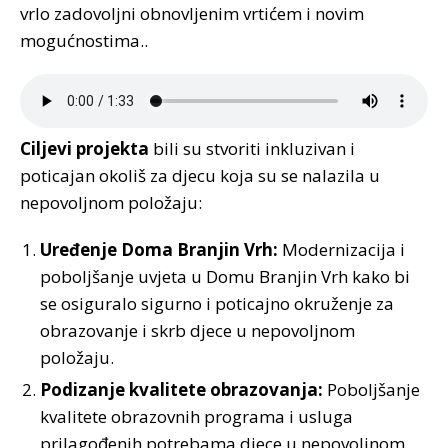
vrlo zadovoljni obnovljenim vrtićem i novim
mogućnostima..
Ciljevi projekta
bili su stvoriti inkluzivan i
poticajan okoliš za djecu koja su se nalazila u
nepovoljnom položaju:
Uređenje Doma Branjin Vrh:
Modernizacija i
poboljšanje uvjeta u Domu Branjin Vrh kako bi
se osiguralo sigurno i poticajno okruženje za
obrazovanje i skrb djece u nepovoljnom
položaju.
Podizanje kvalitete obrazovanja:
Poboljšanje
kvalitete obrazovnih programa i usluga
prilagođenih potrebama djece u nepovoljnom