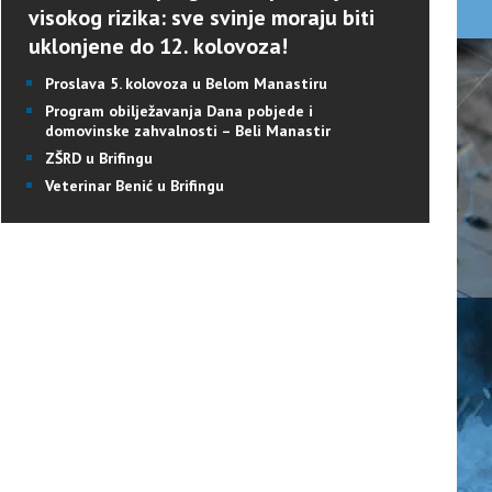
visokog rizika: sve svinje moraju biti
uklonjene do 12. kolovoza!
Proslava 5. kolovoza u Belom Manastiru
Program obilježavanja Dana pobjede i
domovinske zahvalnosti – Beli Manastir
ZŠRD u Brifingu
Veterinar Benić u Brifingu