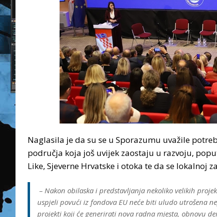
Naglasila je da su se u Sporazumu uvažile potreb
područja koja još uvijek zaostaju u razvoju, popu
Like, Sjeverne Hrvatske i otoka te da se lokalnoj za
– Nakon obilaska i predstavljanja nekoliko velikih projek
uspjeli povući iz fondova EU neće biti uludo utrošena neg
projekti koji će generirati nova radna mjesta, obnovu d