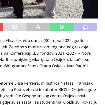
me Elisa Ferreira danas (30. rujna 2022. godine)
ijek. Zajedno s ministricom regionalnog razvoja i
 na Konferenciji „EU fondovi 2021.-2027. – Nove
 Nadbiskupijskog vikarijata u Osijeku, također su
nušić, gradonačelnik Grada Osijeka Ivan Radić i
reforme Elisa Ferreira, ministrica Nataša Tramišak,
etili su Poduzetnički inkubator BIOS u Osijeku, gdje
i gradilište Gospodarskog centra Osijek i novi
dje su se sastali sa studentima. Obišli su i lokaciju