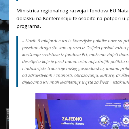
Ministrica regionalnog razvoja i fondova EU Nataš
dolasku na Konferenciju te osobito na potpori u
programa.
– Novih 9 milijardi eura iz Kohezijske politike nove su pri
posebno drago što smo upravo iz Osijeka poslali važnu 
korištenja sredstava iz fondova EU, možemo vidjeti dobr
desetljeću koje je pred nama, osim najvažnijih politika r
i industrijske tranzicije našeg gospodarstva, imamo prili
od zdravstvenih i znanosti, obrazovanja, kulture, društve
dijelovima RH imali kvalitetnije uvjete za život – istaknul