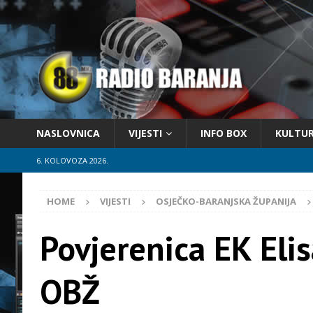
NASLOVNICA
VIJESTI
INFO BOX
KULTU
6. KOLOVOZA 2026.
HOME
VIJESTI
OSJEČKO-BARANJSKA ŽUPANIJA
Povjerenica EK Elis
OBŽ