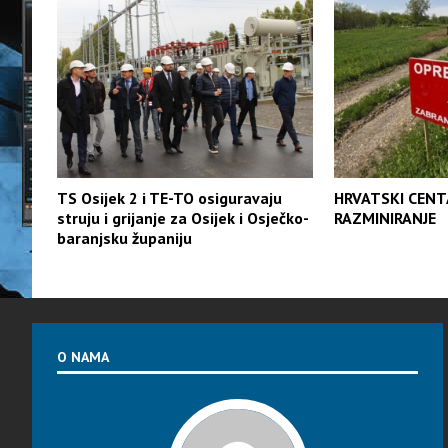
TS Osijek 2 i TE-TO osiguravaju
HRVATSKI CENT
struju i grijanje za Osijek i Osječko-
RAZMINIRANJE
baranjsku županiju
O NAMA