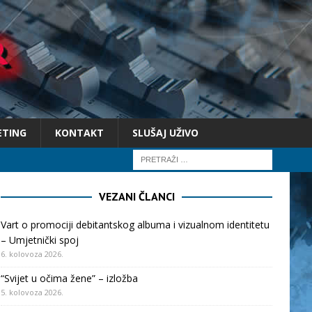
ETING
KONTAKT
SLUŠAJ UŽIVO
VEZANI ČLANCI
Vart o promociji debitantskog albuma i vizualnom identitetu
– Umjetnički spoj
6. kolovoza 2026.
“Svijet u očima žene” – izložba
5. kolovoza 2026.