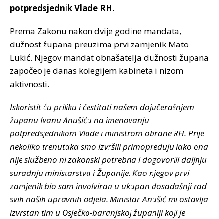
potpredsjednik Vlade RH.
Prema Zakonu nakon dvije godine mandata,
dužnost župana preuzima prvi zamjenik Mato
Lukić. Njegov mandat obnašatelja dužnosti župana
započeo je danas kolegijem kabineta i nizom
aktivnosti.
Iskoristit ću priliku i čestitati našem dojučerašnjem
županu Ivanu Anušiću na imenovanju
potpredsjednikom Vlade i ministrom obrane RH. Prije
nekoliko trenutaka smo izvršili primopreduju iako ona
nije službeno ni zakonski potrebna i dogovorili daljnju
suradnju ministarstva i Županije. Kao njegov prvi
zamjenik bio sam involviran u ukupan dosadašnji rad
svih naših upravnih odjela. Ministar Anušić mi ostavlja
izvrstan tim u Osječko-baranjskoj županiji koji je