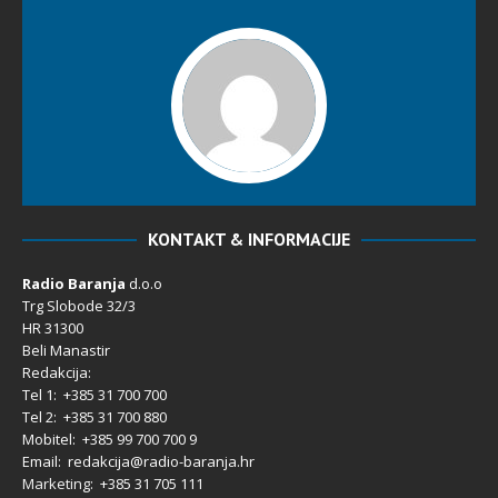
KONTAKT & INFORMACIJE
Radio Baranja
d.o.o
Trg Slobode 32/3
HR 31300
Beli Manastir
Redakcija:
Tel 1: +385 31 700 700
Tel 2: +385 31 700 880
Mobitel: +385 99 700 700 9
Email: redakcija@radio-baranja.hr
Marketing
: +385 31 705 111