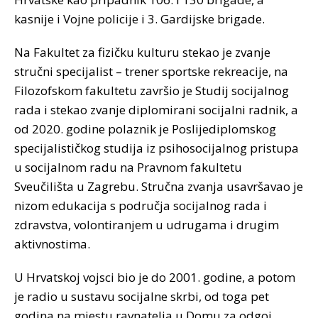
kasnije i Vojne policije i 3. Gardijske brigade.
Na Fakultet za fizičku kulturu stekao je zvanje
stručni specijalist – trener sportske rekreacije, na
Filozofskom fakultetu završio je Studij socijalnog
rada i stekao zvanje diplomirani socijalni radnik, a
od 2020. godine polaznik je Poslijediplomskog
specijalističkog studija iz psihosocijalnog pristupa
u socijalnom radu na Pravnom fakultetu
Sveučilišta u Zagrebu. Stručna zvanja usavršavao je
nizom edukacija s područja socijalnog rada i
zdravstva, volontiranjem u udrugama i drugim
aktivnostima.
U Hrvatskoj vojsci bio je do 2001. godine, a potom
je radio u sustavu socijalne skrbi, od toga pet
godina na mjestu ravnatelja u Domu za odgoj