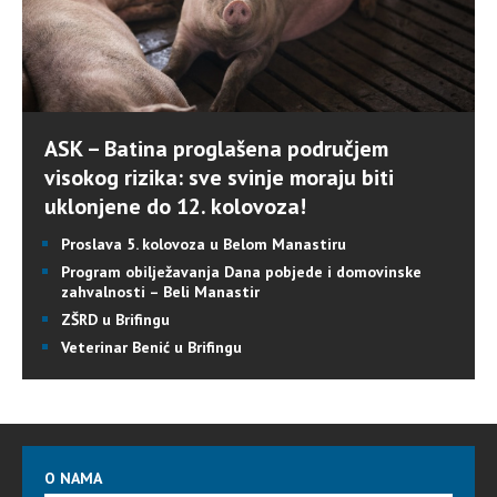
ASK – Batina proglašena područjem
visokog rizika: sve svinje moraju biti
uklonjene do 12. kolovoza!
Proslava 5. kolovoza u Belom Manastiru
Program obilježavanja Dana pobjede i domovinske
zahvalnosti – Beli Manastir
ZŠRD u Brifingu
Veterinar Benić u Brifingu
O NAMA