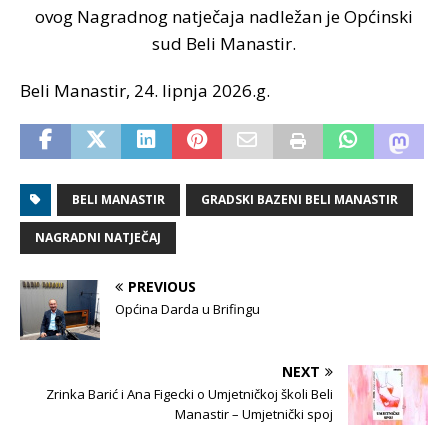
ovog Nagradnog natječaja nadležan je Općinski
sud Beli Manastir.
Beli Manastir, 24
. lipnja 2026.g.
BELI MANASTIR
GRADSKI BAZENI BELI MANASTIR
NAGRADNI NATJEČAJ
PREVIOUS
Općina Darda u Brifingu
NEXT
Zrinka Barić i Ana Figecki o Umjetničkoj školi Beli
Manastir – Umjetnički spoj