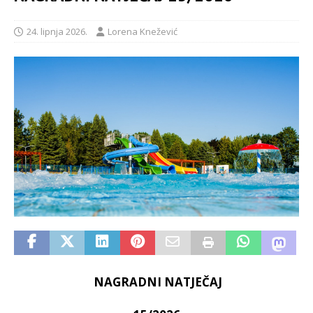
24. lipnja 2026.
Lorena Knežević
NAGRADNI NATJEČAJ