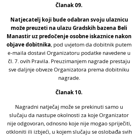
Članak 09.
Natjecatelj koji bude odabran svoju ulaznicu
može preuzeti na ulazu Gradskih bazena Beli
Manastir uz predočenje osobne iskaznice nakon
objave dobitnika
, pod uvjetom da dobitnik putem
e-maila dostavi Organizatoru podatke navedene u
čl. 7. ovih Pravila. Preuzimanjem nagrade prestaju
sve daljnje obveze Organizatora prema dobitniku
nagrade.
Članak 10.
Nagradni natječaj može se prekinuti samo u
slučaju da nastupe okolnosti za koje Organizator
nije odgovoran, odnosno koje nije mogao spriječiti,
otkloniti ili izbjeći, u kojem slučaju se oslobađa svih