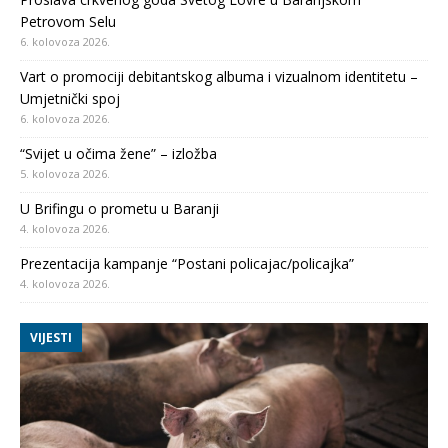
Petrovom Selu
6. kolovoza 2026.
Vart o promociji debitantskog albuma i vizualnom identitetu –
Umjetnički spoj
6. kolovoza 2026.
“Svijet u očima žene” – izložba
5. kolovoza 2026.
U Brifingu o prometu u Baranji
4. kolovoza 2026.
Prezentacija kampanje “Postani policajac/policajka”
4. kolovoza 2026.
VIJESTI