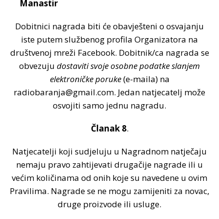
Manastir
Dobitnici nagrada biti će obavješteni o osvajanju
iste putem službenog profila Organizatora na
društvenoj mreži Facebook. Dobitnik/ca nagrada se
obvezuju
dostaviti svoje osobne podatke slanjem
elektroničke poruke
(e-maila) na
radiobaranja@gmail.com. Jedan natjecatelj može
osvojiti samo jednu nagradu.
Članak 8
.
Natjecatelji koji sudjeluju u Nagradnom natječaju
nemaju pravo zahtijevati drugačije nagrade ili u
većim količinama od onih koje su navedene u ovim
Pravilima. Nagrade se ne mogu zamijeniti za novac,
druge proizvode ili usluge.