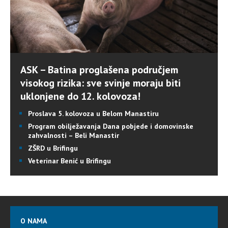
ASK – Batina proglašena područjem
visokog rizika: sve svinje moraju biti
uklonjene do 12. kolovoza!
Proslava 5. kolovoza u Belom Manastiru
Program obilježavanja Dana pobjede i domovinske
zahvalnosti – Beli Manastir
ZŠRD u Brifingu
Veterinar Benić u Brifingu
O NAMA