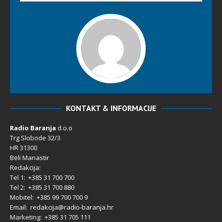
KONTAKT & INFORMACIJE
Radio Baranja
d.o.o
Trg Slobode 32/3
HR 31300
Beli Manastir
Redakcija:
Tel 1: +385 31 700 700
Tel 2: +385 31 700 880
Mobitel: +385 99 700 700 9
Email: redakcija@radio-baranja.hr
Marketing
: +385 31 705 111