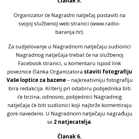
Članak 5.
Organizator će Nagradni natječaj postaviti na
svojoj službenoj web stranici (www.radio-
baranja.hr).
Za sudjelovanje u Nagradnom natječaju sudionici
Nagradnog natječaja trebat će na službenoj
Facebook stranici, u komentaru ispod link
poveznice članka Organizatora
staviti fotografiju
Vaše loptice za bazene
– najkreativniju fotografiju
bira redakcija. Kriterij pri odabiru pobjednika biti
će brzina, odnosno, pobjednici Nagradnog
natječaja će biti sudionici koji najbrže komentiraju
gore navedeno. U Nagradnom natječaju nagrađuju
se
2 natjecatelja
.
Članak 6.