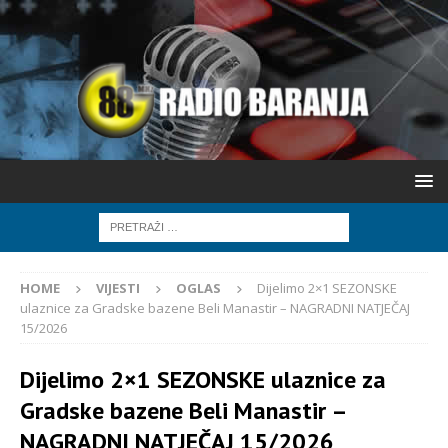
HOME
VIJESTI
OGLAS
Dijelimo 2×1 SEZONSKE
ulaznice za Gradske bazene Beli Manastir – NAGRADNI NATJEČAJ
15/2026
Dijelimo 2×1 SEZONSKE ulaznice za
Gradske bazene Beli Manastir –
NAGRADNI NATJEČAJ 15/2026