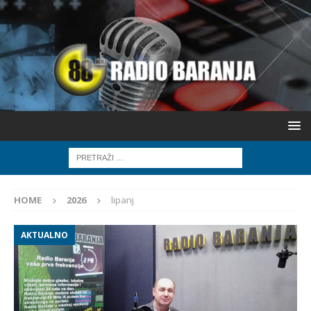
HOME
2026
lipanj
AKTUALNO