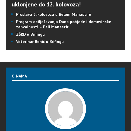
uklonjene do 12. kolovoza!
Proslava 5. kolovoza u Belom Manastiru
Program obilježavanja Dana pobjede i domovinske
zahvalnosti – Beli Manastir
ZŠRD u Brifingu
Veterinar Benić u Brifingu
O NAMA