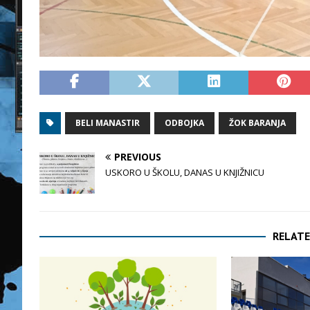
BELI MANASTIR
ODBOJKA
ŽOK BARANJA
PREVIOUS
USKORO U ŠKOLU, DANAS U KNJIŽNICU
RELATE