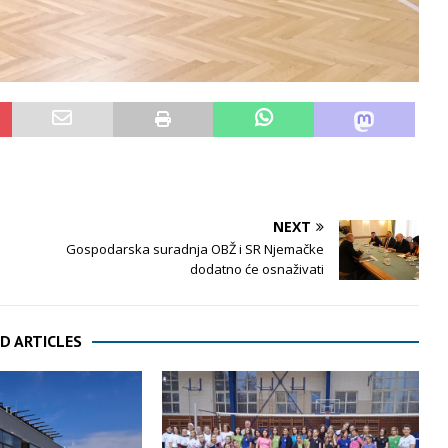
NEXT
Gospodarska suradnja OBŽ i SR Njemačke
dodatno će osnaživati
D ARTICLES