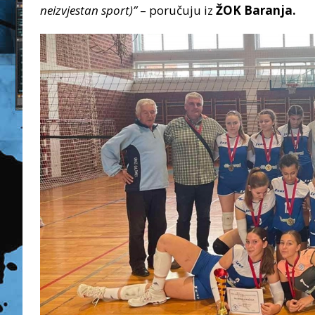
neizvjestan sport)”
– poručuju iz
ŽOK Baranja.