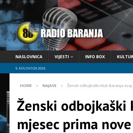
NASLOVNICA
VIJESTI
INFO BOX
KULTU
6. KOLOVOZA 2026.
HOME
NAJAVE
Ženski odbojkaški klub Baranja ova
Ženski odbojkaški 
mjesec prima nove