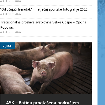
4. kolovoza 2026.
“Odlučujući trenutak” – natječaj sportske fotografije 2026.
4. kolovoza 2026.
Tradicionalna proslava svetkovine Velike Gospe – Općina
Popovac
4. kolovoza 2026.
VIJESTI
ASK – Batina proglašena područjem