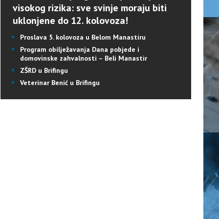
visokog rizika: sve svinje moraju biti
uklonjene do 12. kolovoza!
Proslava 5. kolovoza u Belom Manastiru
Program obilježavanja Dana pobjede i
domovinske zahvalnosti – Beli Manastir
ZŠRD u Brifingu
Veterinar Benić u Brifingu