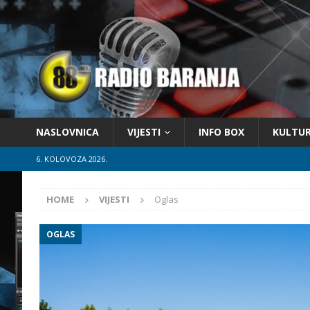
NASLOVNICA
VIJESTI
INFO BOX
KULTU
6. KOLOVOZA 2026.
HOME
VIJESTI
Oglas
OGLAS