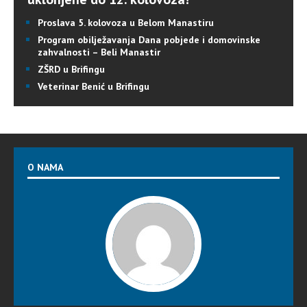
Proslava 5. kolovoza u Belom Manastiru
Program obilježavanja Dana pobjede i domovinske
zahvalnosti – Beli Manastir
ZŠRD u Brifingu
Veterinar Benić u Brifingu
O NAMA