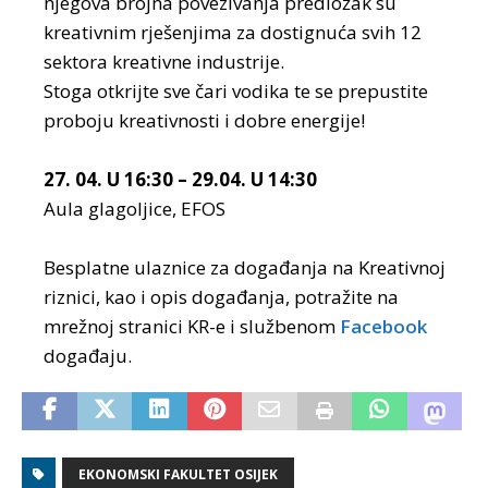
njegova brojna povezivanja predložak su
kreativnim rješenjima za dostignuća svih 12
sektora kreativne industrije.
Stoga otkrijte sve čari vodika te se prepustite
proboju kreativnosti i dobre energije!
27. 04. U 16:30 – 29.04. U 14:30
Aula glagoljice, EFOS
Besplatne ulaznice za događanja na Kreativnoj
riznici, kao i opis događanja, potražite na
mrežnoj stranici KR-e i službenom
Facebook
događaju.
EKONOMSKI FAKULTET OSIJEK