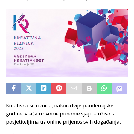
Kreativna se riznica, nakon dvije pandemijske
godine, vraća u svome punome sjaju – uživo s
posjetiteljima uz online prijenos svih događanja.