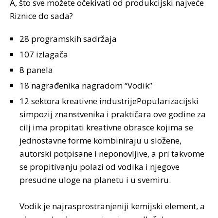
A, što sve možete očekivati od produkcijski najveće
Riznice do sada?
28 programskih sadržaja
107 izlagača
8 panela
18 nagrađenika nagradom “Vodik”
12 sektora kreativne industrijePopularizacijski
simpozij znanstvenika i praktičara ove godine za
cilj ima propitati kreativne obrasce kojima se
jednostavne forme kombiniraju u složene,
autorski potpisane i neponovljive, a pri takvome
se propitivanju polazi od vodika i njegove
presudne uloge na planetu i u svemiru.
Vodik je najrasprostranjeniji kemijski element, a