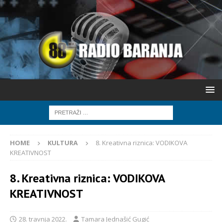
HOME
KULTURA
8. Kreativna riznica: VODIKOVA
KREATIVNOST
8. Kreativna riznica: VODIKOVA
KREATIVNOST
28. travnja 2022.
Tamara Jednašić Gugić