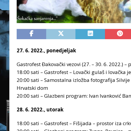
27. 6. 2022., ponedjeljak
Gastrofest Đakovački vezovi (27. – 30. 6. 2022.) – p
18:00 sati – Gastrofest – Lovački gulaš i lovačka je
20:00 sati – Samostalna izložba fotografija Silvi
Hrvatski dom
20:00 sati – Glazbeni program: Ivan Ivanković Band
28. 6. 2022., utorak
18:00 sati – Gastrofest – Fišijada – prostor iza crk