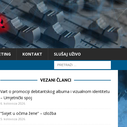
ETING
KONTAKT
SLUŠAJ UŽIVO
VEZANI ČLANCI
Vart o promociji debitantskog albuma i vizualnom identitetu
– Umjetnički spoj
6. kolovoza 2026.
“Svijet u očima žene” – izložba
5. kolovoza 2026.