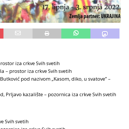
rostor iza crkve Svih svetih
la – prostor iza crkve Svih svetih
je Butković pod nazivom „Kasom, diko, u svatove” –
, Prljavo kazalište – pozornica iza crkve Svih svetih
ve Svih svetih