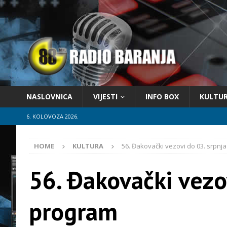
NASLOVNICA
VIJESTI
INFO BOX
KULTU
6. KOLOVOZA 2026.
HOME
KULTURA
56. Đakovački vezovi do 03. srpnj
56. Đakovački vezo
program