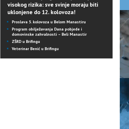
visokog rizika: sve svinje moraju biti
uklonjene do 12. kolovoza!
Proslava 5. kolovoza u Belom Manastiru
Program obilježavanja Dana pobjede i
domovinske zahvalnosti – Beli Manastir
ZŠRD u Brifingu
Veterinar Benić u Brifingu