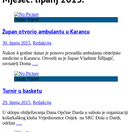
Ostale Vijesti
Župan otvorio ambulantu u Karancu
30. lipnja 2015.
Redakcija
Nakon 4 godine danas je ponovo proradila ambulanta obiteljske
medicine u Karancu. Otvorili su je župan Vladimir Šišljagić,
ravnatelj Doma
….
Ostale Vijesti
Turnir u basketu
29. lipnja 2015.
Redakcija
U sklopu obilježavanja Dana Općine Darda u subotu je organizaciji
košarkaškog kluba Vrijednosnice Osijek na SRC Đola u Dardi,
održan
….