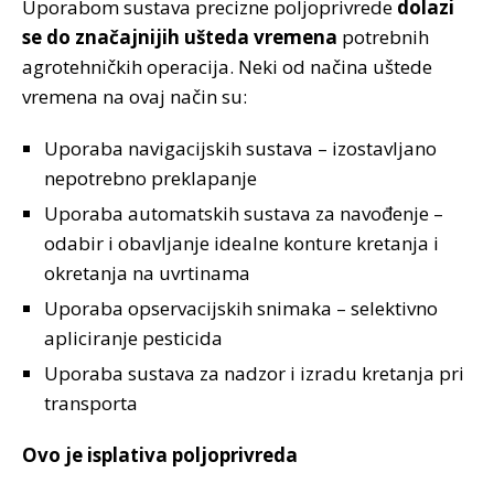
Uporabom sustava precizne poljoprivrede
dolazi
se do značajnijih ušteda vremena
potrebnih
agrotehničkih operacija. Neki od načina uštede
vremena na ovaj način su:
Uporaba navigacijskih sustava – izostavljano
nepotrebno preklapanje
Uporaba automatskih sustava za navođenje –
odabir i obavljanje idealne konture kretanja i
okretanja na uvrtinama
Uporaba opservacijskih snimaka – selektivno
apliciranje pesticida
Uporaba sustava za nadzor i izradu kretanja pri
transporta
Ovo je isplativa poljoprivreda