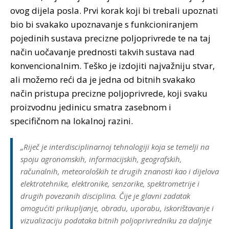
ovog dijela posla. Prvi korak koji bi trebali upoznati
bio bi svakako upoznavanje s funkcioniranjem
pojedinih sustava precizne poljoprivrede te na taj
način uočavanje prednosti takvih sustava nad
konvencionalnim. Teško je izdojiti najvažniju stvar,
ali možemo reći da je jedna od bitnih svakako
način pristupa precizne poljoprivrede, koji svaku
proizvodnu jedinicu smatra zasebnom i
specifičnom na lokalnoj razini.
„Riječ je interdisciplinarnoj tehnologiji koja se temelji na
spoju agronomskih, informacijskih, geografskih,
računalnih, meteoroloških te drugih znanosti kao i dijelova
elektrotehnike, elektronike, senzorike, spektrometrije i
drugih povezanih disciplina. Čije je glavni zadatak
omogućiti prikupljanje, obradu, uporabu, iskorištavanje i
vizualizaciju podataka bitnih poljoprivredniku za daljnje