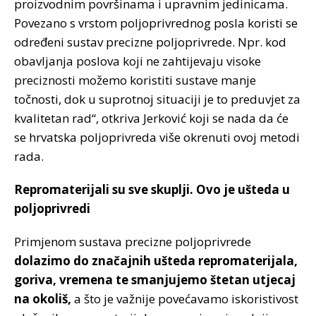
proizvodnim površinama i upravnim jedinicama.
Povezano s vrstom poljoprivrednog posla koristi se
određeni sustav precizne poljoprivrede. Npr. kod
obavljanja poslova koji ne zahtijevaju visoke
preciznosti možemo koristiti sustave manje
točnosti, dok u suprotnoj situaciji je to preduvjet za
kvalitetan rad“, otkriva Jerković koji se nada da će
se hrvatska poljoprivreda više okrenuti ovoj metodi
rada.
Repromaterijali su sve skuplji. Ovo je ušteda u
poljoprivredi
Primjenom sustava precizne poljoprivrede
dolazimo do značajnih ušteda repromaterijala,
goriva, vremena te smanjujemo štetan utjecaj
na okoliš,
a što je važnije povećavamo iskoristivost