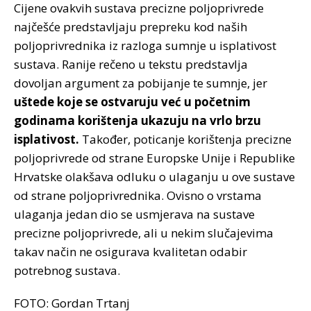
Cijene ovakvih sustava precizne poljoprivrede
najčešće predstavljaju prepreku kod naših
poljoprivrednika iz razloga sumnje u isplativost
sustava. Ranije rečeno u tekstu predstavlja
dovoljan argument za pobijanje te sumnje, jer
uštede koje se ostvaruju već u početnim
godinama korištenja ukazuju na vrlo brzu
isplativost.
Također, poticanje korištenja precizne
poljoprivrede od strane Europske Unije i Republike
Hrvatske olakšava odluku o ulaganju u ove sustave
od strane poljoprivrednika. Ovisno o vrstama
ulaganja jedan dio se usmjerava na sustave
precizne poljoprivrede, ali u nekim slučajevima
takav način ne osigurava kvalitetan odabir
potrebnog sustava.
FOTO: Gordan Trtanj