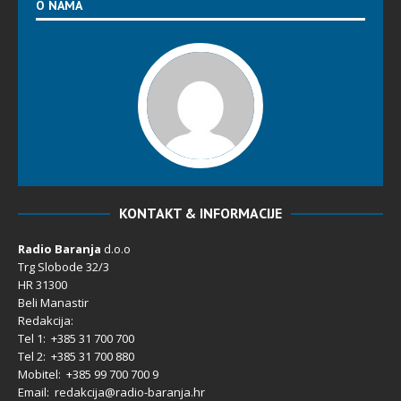
O NAMA
KONTAKT & INFORMACIJE
Radio Baranja
d.o.o
Trg Slobode 32/3
HR 31300
Beli Manastir
Redakcija:
Tel 1: +385 31 700 700
Tel 2: +385 31 700 880
Mobitel: +385 99 700 700 9
Email: redakcija@radio-baranja.hr