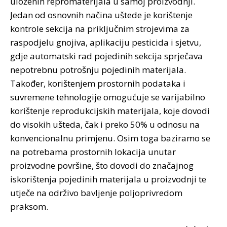
uloženih repromaterijala u samoj proizvodnji.
Jedan od osnovnih načina uštede je korištenje
kontrole sekcija na priključnim strojevima za
raspodjelu gnojiva, aplikaciju pesticida i sjetvu,
gdje automatski rad pojedinih sekcija sprječava
nepotrebnu potrošnju pojedinih materijala.
Također, korištenjem prostornih podataka i
suvremene tehnologije omogućuje se varijabilno
korištenje reprodukcijskih materijala, koje dovodi
do visokih ušteda, čak i preko 50% u odnosu na
konvencionalnu primjenu. Osim toga baziramo se
na potrebama prostornih lokacija unutar
proizvodne površine, što dovodi do značajnog
iskorištenja pojedinih materijala u proizvodnji te
utječe na održivo bavljenje poljoprivredom
praksom.