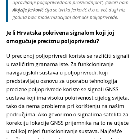
upravljanje poljoprivrednom proizvodnjom“, govori nam
Alojzije Jerković
čija se tvrtka Jerković d.o.o. već dugi niz
godina bavi modernizacijom domaće poljoprivrede.
Je li Hrvatska pokrivena signalom koji joj
omogućuje preciznu poljoprivredu?
U preciznoj poljoprivredi koriste se različiti signali
u različitim granama iste. Za funkcioniranje
navigacijskih sustava u poljoprivredi, koji
predstavljaju osnovu za uporabu tehnologija
precizne poljoprivrede koriste se signali GNSS
sustava koji ima visoku pokrivenost cijelog svijeta,
tako da nema problema pri korištenju na našim
područjima. Ako govorimo o signalima satelita za
korekciju lokacije GNSS prijemnika na to ne utječe
u tolikoj mjeri funkcioniranje sustava. Najčešće