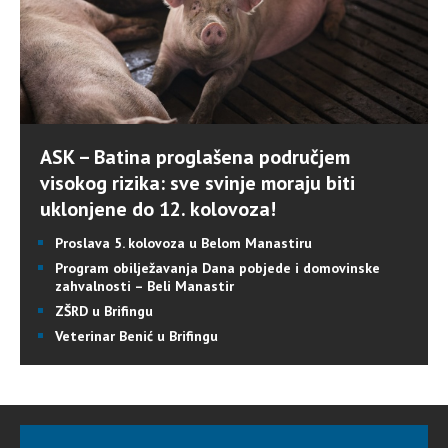
ASK – Batina proglašena područjem
visokog rizika: sve svinje moraju biti
uklonjene do 12. kolovoza!
Proslava 5. kolovoza u Belom Manastiru
Program obilježavanja Dana pobjede i domovinske
zahvalnosti – Beli Manastir
ZŠRD u Brifingu
Veterinar Benić u Brifingu