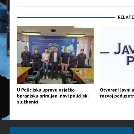
RELATE
U Policijsku upravu osječko-
Otvoreni Javni p
baranjsku primljeni novi policijski
razvoj poduzetn
službenici