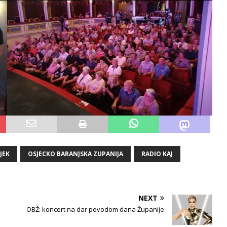
JEK
OSJECKO BARANJSKA ZUPANIJA
RADIO KAJ
NEXT
OBŽ: koncert na dar povodom dana Županije