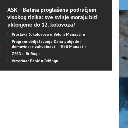
ASK – Batina proglašena područjem
visokog rizika: sve svinje moraju biti
uklonjene do 12. kolovoza!
Proslava 5. kolovoza u Belom Manastiru
Program obilježavanja Dana pobjede i
domovinske zahvalnosti – Beli Manastir
ZŠRD u Brifingu
Veterinar Benić u Brifingu