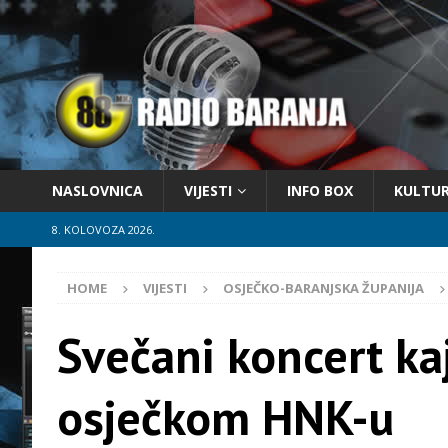
NASLOVNICA
VIJESTI
INFO BOX
KULTU
8. KOLOVOZA 2026.
HOME
VIJESTI
OSJEČKO-BARANJSKA ŽUPANIJA
Svečani koncert ka
osječkom HNK-u