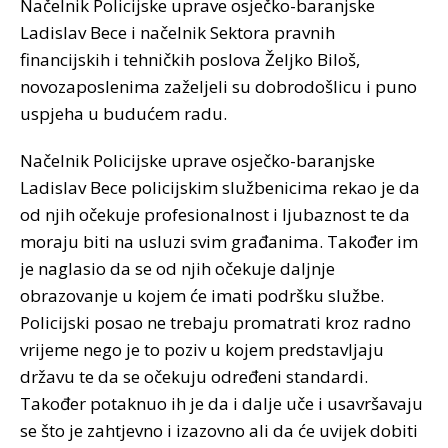
Načelnik Policijske uprave osječko-baranjske
Ladislav Bece i načelnik Sektora pravnih
financijskih i tehničkih poslova Željko Biloš,
novozaposlenima zaželjeli su dobrodošlicu i puno
uspjeha u budućem radu.
Načelnik Policijske uprave osječko-baranjske
Ladislav Bece policijskim službenicima rekao je da
od njih očekuje profesionalnost i ljubaznost te da
moraju biti na usluzi svim građanima. Također im
je naglasio da se od njih očekuje daljnje
obrazovanje u kojem će imati podršku službe.
Policijski posao ne trebaju promatrati kroz radno
vrijeme nego je to poziv u kojem predstavljaju
državu te da se očekuju određeni standardi.
Također potaknuo ih je da i dalje uče i usavršavaju
se što je zahtjevno i izazovno ali da će uvijek dobiti