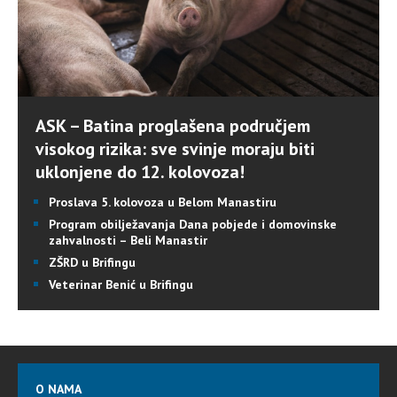
ASK – Batina proglašena područjem
visokog rizika: sve svinje moraju biti
uklonjene do 12. kolovoza!
Proslava 5. kolovoza u Belom Manastiru
Program obilježavanja Dana pobjede i domovinske
zahvalnosti – Beli Manastir
ZŠRD u Brifingu
Veterinar Benić u Brifingu
O NAMA