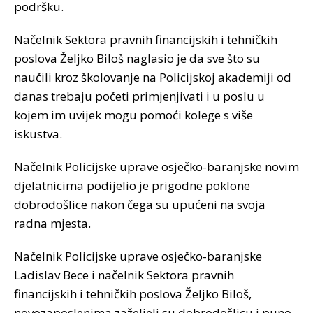
podršku.
Načelnik Sektora pravnih financijskih i tehničkih
poslova Željko Biloš naglasio je da sve što su
naučili kroz školovanje na Policijskoj akademiji od
danas trebaju početi primjenjivati i u poslu u
kojem im uvijek mogu pomoći kolege s više
iskustva.
Načelnik Policijske uprave osječko-baranjske novim
djelatnicima podijelio je prigodne poklone
dobrodošlice nakon čega su upućeni na svoja
radna mjesta.
Načelnik Policijske uprave osječko-baranjske
Ladislav Bece i načelnik Sektora pravnih
financijskih i tehničkih poslova Željko Biloš,
novozaposlenima zaželjeli su dobrodošlicu i puno