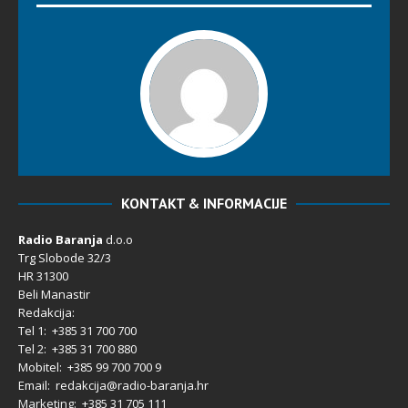
KONTAKT & INFORMACIJE
Radio Baranja
d.o.o
Trg Slobode 32/3
HR 31300
Beli Manastir
Redakcija:
Tel 1: +385 31 700 700
Tel 2: +385 31 700 880
Mobitel: +385 99 700 700 9
Email: redakcija@radio-baranja.hr
Marketing
: +385 31 705 111