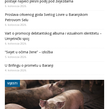
postaje najveći plesni podij pod zvijezdama
6. kolovoza 2026.
Proslava crkvenog goda Svetog Lovre u Baranjskom
Petrovom Selu
6. kolovoza 2026.
Vart o promociji debitantskog albuma i vizualnom identitetu –
Umjetnički spoj
6. kolovoza 2026.
“Svijet u očima žene” – izložba
5. kolovoza 2026.
U Brifingu o prometu u Baranji
4. kolovoza 2026.
VIJESTI