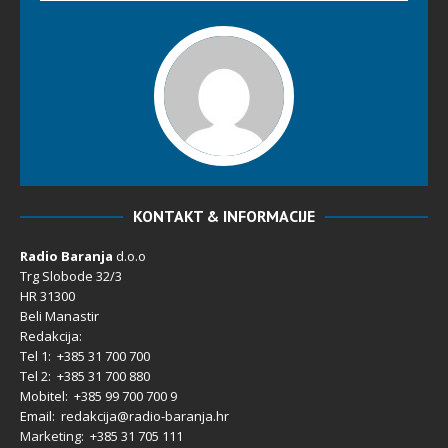
KONTAKT & INFORMACIJE
Radio Baranja
d.o.o
Trg Slobode 32/3
HR 31300
Beli Manastir
Redakcija:
Tel 1: +385 31 700 700
Tel 2: +385 31 700 880
Mobitel: +385 99 700 700 9
Email: redakcija@radio-baranja.hr
Marketing
: +385 31 705 111