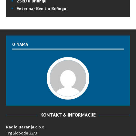
ZŠRD u Brifingu
Veterinar Benić u Brifingu
O NAMA
KONTAKT & INFORMACIJE
Radio Baranja
d.o.o
Trg Slobode 32/3