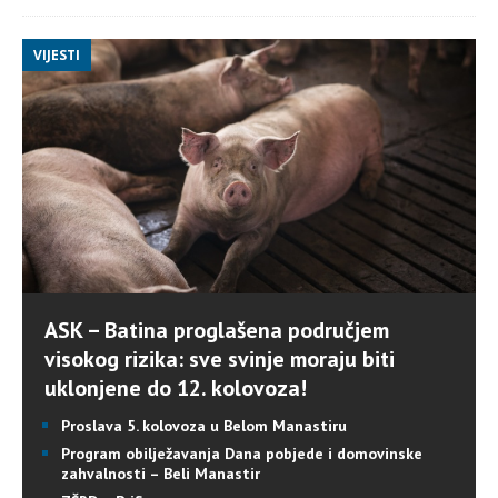
VIJESTI
ASK – Batina proglašena područjem
visokog rizika: sve svinje moraju biti
uklonjene do 12. kolovoza!
Proslava 5. kolovoza u Belom Manastiru
Program obilježavanja Dana pobjede i domovinske
zahvalnosti – Beli Manastir