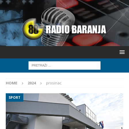
HOME
2024
prosinac
SPORT