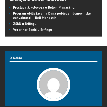
Proslava 5. kolovoza u Belom Manastiru
Program obilježavanja Dana pobjede i domovinske
zahvalnosti – Beli Manastir
ZŠRD u Brifingu
Veterinar Benić u Brifingu
O NAMA