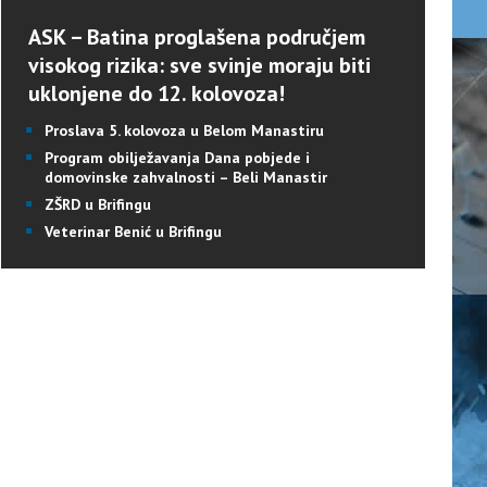
ASK – Batina proglašena područjem
visokog rizika: sve svinje moraju biti
uklonjene do 12. kolovoza!
Proslava 5. kolovoza u Belom Manastiru
Program obilježavanja Dana pobjede i
domovinske zahvalnosti – Beli Manastir
ZŠRD u Brifingu
Veterinar Benić u Brifingu