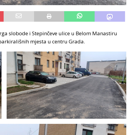
Trga slobode i Stepinčeve ulice u Belom Manastiru
parkirališnih mjesta u centru Grada.