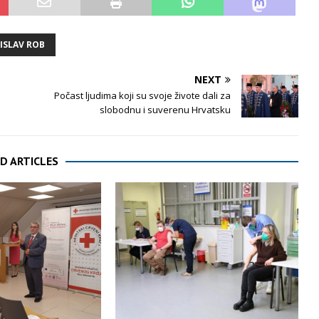
ISLAV ROB
NEXT
Počast ljudima koji su svoje živote dali za
slobodnu i suverenu Hrvatsku
D ARTICLES