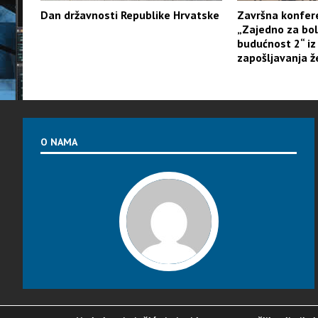
Dan državnosti Republike Hrvatske
Završna konfere
„Zajedno za bolj
budućnost 2“ iz
zapošljavanja ž
O NAMA