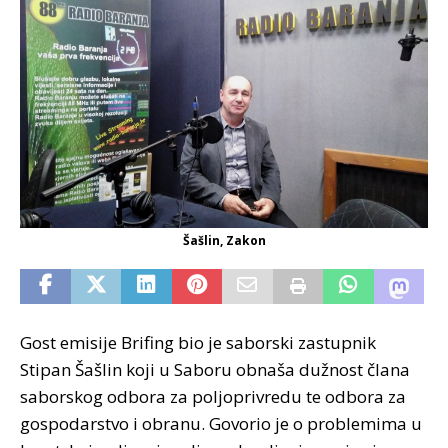
Šašlin, Zakon
Gost emisije Brifing bio je saborski zastupnik
Stipan Šašlin koji u Saboru obnaša dužnost člana
saborskog odbora za poljoprivredu te odbora za
gospodarstvo i obranu. Govorio je o problemima u