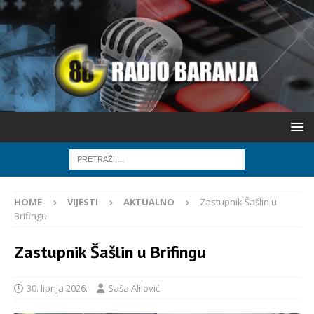
HOME
VIJESTI
AKTUALNO
Zastupnik Šašlin u
Brifingu
Zastupnik Šašlin u Brifingu
30. lipnja 2026.
Saša Alilović