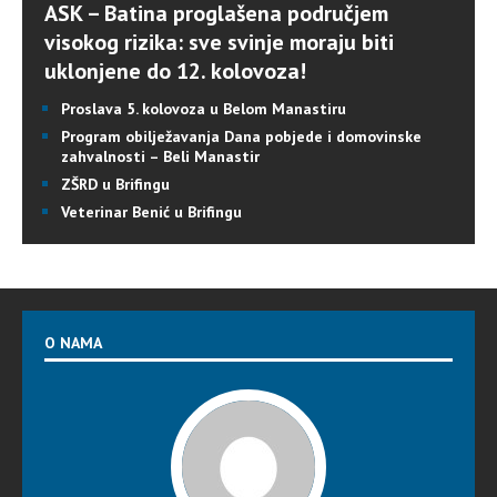
ASK – Batina proglašena područjem
visokog rizika: sve svinje moraju biti
uklonjene do 12. kolovoza!
Proslava 5. kolovoza u Belom Manastiru
Program obilježavanja Dana pobjede i domovinske
zahvalnosti – Beli Manastir
ZŠRD u Brifingu
Veterinar Benić u Brifingu
O NAMA