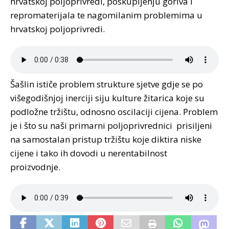
hrvatskoj poljoprivredi, poskupljenju goriva i
repromaterijala te nagomilanim problemima u
hrvatskoj poljoprivredi.
Šašlin ističe problem strukture sjetve gdje se po
višegodišnjoj inerciji siju kulture žitarica koje su
podložne tržištu, odnosno oscilaciji cijena. Problem
je i što su naši primarni poljoprivrednici prisiljeni
na samostalan pristup tržištu koje diktira niske
cijene i tako ih dovodi u nerentabilnost
proizvodnje.