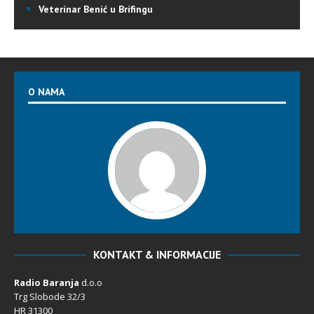
Veterinar Benić u Brifingu
O NAMA
KONTAKT & INFORMACIJE
Radio Baranja
d.o.o
Trg Slobode 32/3
HR 31300