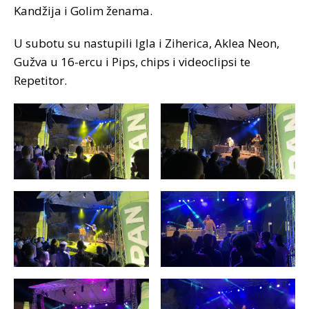
Kandžija i Golim ženama.
U subotu su nastupili Igla i Ziherica, Aklea Neon,
Gužva u 16-ercu i Pips, chips i videoclipsi te
Repetitor.