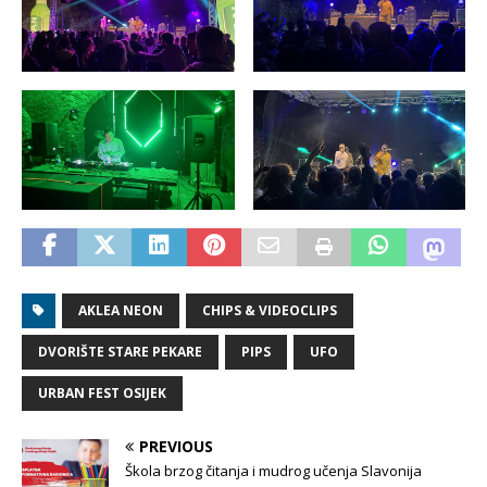
AKLEA NEON
CHIPS & VIDEOCLIPS
DVORIŠTE STARE PEKARE
PIPS
UFO
URBAN FEST OSIJEK
PREVIOUS
Škola brzog čitanja i mudrog učenja Slavonija