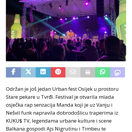
Održan je još jedan Urban fest Osijek u prostoru
Stare pekare u Tvrđi. Festival je otvarila mlada
osječka rap senzacija Manda koji je uz Vanju i
Nešvil funk napravila dobrodošlicu traperima iz
KUKU$ TV, legendama urbane kulture i scene
Balkana gospodi Ajs Nigrutinu i Timbeu te