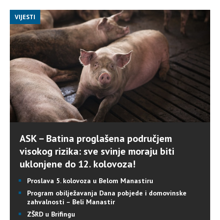
VIJESTI
ASK – Batina proglašena područjem
visokog rizika: sve svinje moraju biti
uklonjene do 12. kolovoza!
Proslava 5. kolovoza u Belom Manastiru
Program obilježavanja Dana pobjede i domovinske
zahvalnosti – Beli Manastir
ZŠRD u Brifingu