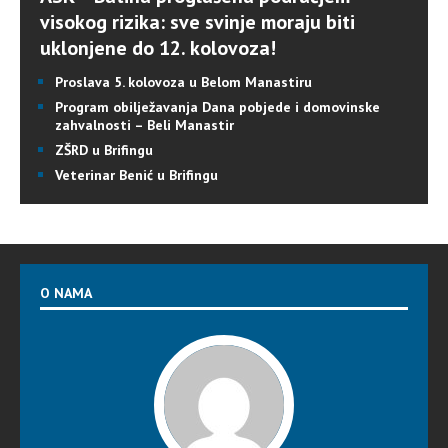
visokog rizika: sve svinje moraju biti
uklonjene do 12. kolovoza!
Proslava 5. kolovoza u Belom Manastiru
Program obilježavanja Dana pobjede i domovinske
zahvalnosti – Beli Manastir
ZŠRD u Brifingu
Veterinar Benić u Brifingu
O NAMA