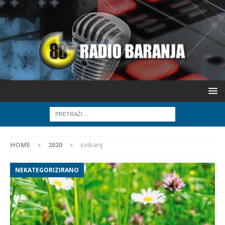
HOME
2020
svibanj
NEKATEGORIZIRANO