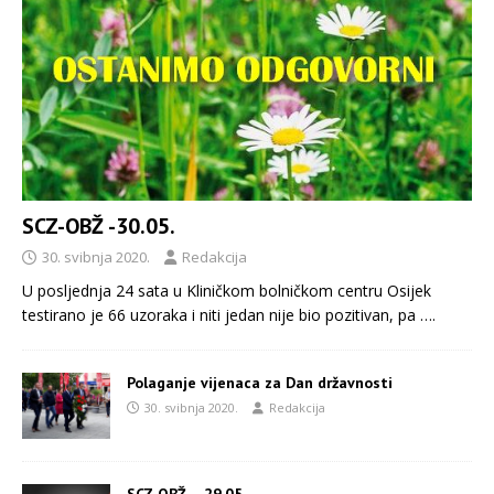
SCZ-OBŽ -30.05.
30. svibnja 2020.
Redakcija
U posljednja 24 sata u Kliničkom bolničkom centru Osijek
testirano je 66 uzoraka i niti jedan nije bio pozitivan, pa
….
Polaganje vijenaca za Dan državnosti
30. svibnja 2020.
Redakcija