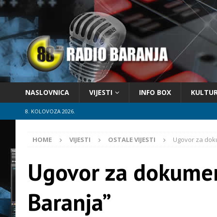
NASLOVNICA
VIJESTI
INFO BOX
KULTU
8. KOLOVOZA 2026.
HOME
VIJESTI
OSTALE VIJESTI
Ugovor za doku
Ugovor za dokumen
Baranja”