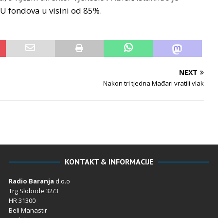
EU fondova u visini od 85%.
NEXT
Nakon tri tjedna Mađari vratili vlak
KONTAKT & INFORMACIJE
Radio Baranja
d.o.o
Trg Slobode 32/3
HR 31300
Beli Manastir