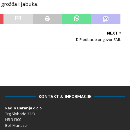
 grožđa i jabuka.
NEXT
DIP odbacio prigovor SMU
KONTAKT & INFORMACIJE
Radio Baranja
d.o.o
Trg Slobode 32/3
HR 31300
Beli Manastir