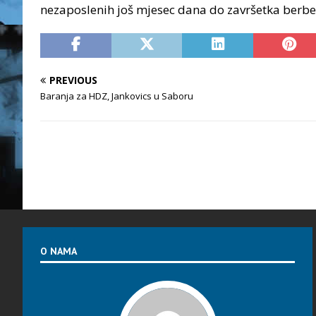
nezaposlenih još mjesec dana do završetka berbe
PREVIOUS
Baranja za HDZ, Jankovics u Saboru
O NAMA