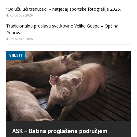
“Odlučujući trenutak” – natječaj sportske fotografije 2026.
4. kolovoza 2026.
Tradicionalna proslava svetkovine Velike Gospe – Općina
Popovac
4. kolovoza 2026.
VIJESTI
ASK – Batina proglašena područjem