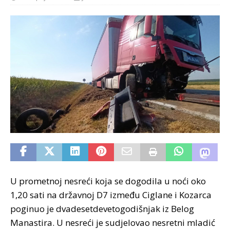
U prometnoj nesreći koja se dogodila u noći oko
1,20 sati na državnoj D7 između Ciglane i Kozarca
poginuo je dvadesetdevetogodišnjak iz Belog
Manastira. U nesreći je sudjelovao nesretni mladić