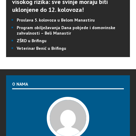
visokog rizika: sve svinje moraju biti
uklonjene do 12. kolovoza!
Proslava 5. kolovoza u Belom Manastiru
Program obilježavanja Dana pobjede i domovinske
zahvalnosti – Beli Manastir
ZŠRD u Brifingu
Veterinar Benić u Brifingu
O NAMA