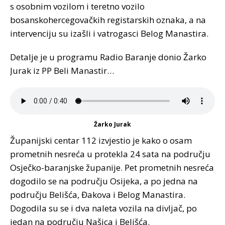
s osobnim vozilom i teretno vozilo
bosanskohercegovačkih registarskih oznaka, a na
intervenciju su izašli i vatrogasci Belog Manastira.
Detalje je u programu Radio Baranje donio Žarko
Jurak iz PP Beli Manastir…
Žarko Jurak
Županijski centar 112 izvjestio je kako o osam
prometnih nesreća u protekla 24 sata na području
Osječko-baranjske županije. Pet prometnih nesreća
dogodilo se na području Osijeka, a po jedna na
području Belišća, Đakova i Belog Manastira.
Dogodila su se i dva naleta vozila na divljač, po
jedan na području Našica i Belišća.