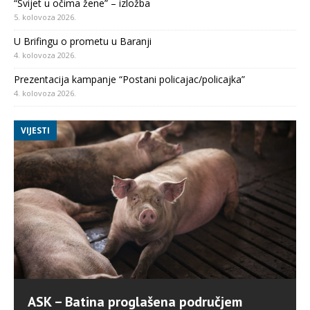
“Svijet u očima žene” – izložba
5. kolovoza 2026.
U Brifingu o prometu u Baranji
4. kolovoza 2026.
Prezentacija kampanje “Postani policajac/policajka”
4. kolovoza 2026.
VIJESTI
ASK – Batina proglašena područjem