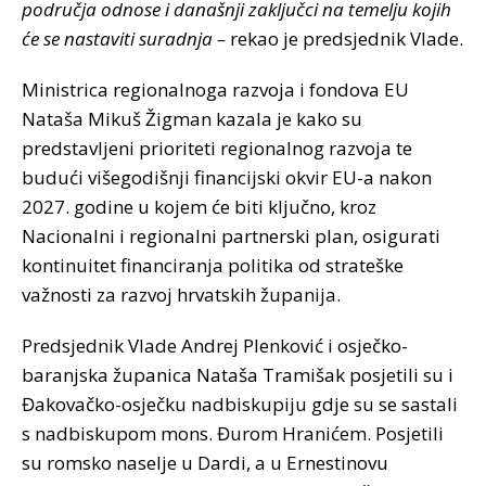
područja odnose i današnji zaključci na temelju kojih
će se nastaviti suradnja –
rekao je predsjednik Vlade.
Ministrica regionalnoga razvoja i fondova EU
Nataša Mikuš Žigman kazala je kako su
predstavljeni prioriteti regionalnog razvoja te
budući višegodišnji financijski okvir EU-a nakon
2027. godine u kojem će biti ključno, kroz
Nacionalni i regionalni partnerski plan, osigurati
kontinuitet financiranja politika od strateške
važnosti za razvoj hrvatskih županija.
Predsjednik Vlade Andrej Plenković i osječko-
baranjska županica Nataša Tramišak posjetili su i
Đakovačko-osječku nadbiskupiju gdje su se sastali
s nadbiskupom mons. Đurom Hranićem. Posjetili
su romsko naselje u Dardi, a u Ernestinovu