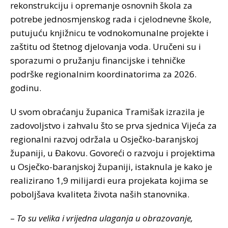
rekonstrukciju i opremanje osnovnih škola za
potrebe jednosmjenskog rada i cjelodnevne škole,
putujuću knjižnicu te vodnokomunalne projekte i
zaštitu od štetnog djelovanja voda. Uručeni su i
sporazumi o pružanju financijske i tehničke
podrške regionalnim koordinatorima za 2026.
godinu.
U svom obraćanju županica Tramišak izrazila je
zadovoljstvo i zahvalu što se prva sjednica Vijeća za
regionalni razvoj održala u Osječko-baranjskoj
županiji, u Đakovu. Govoreći o razvoju i projektima
u Osječko-baranjskoj županiji, istaknula je kako je
realizirano 1,9 milijardi eura projekata kojima se
poboljšava kvaliteta života naših stanovnika.
–
To su velika i vrijedna ulaganja u obrazovanje,