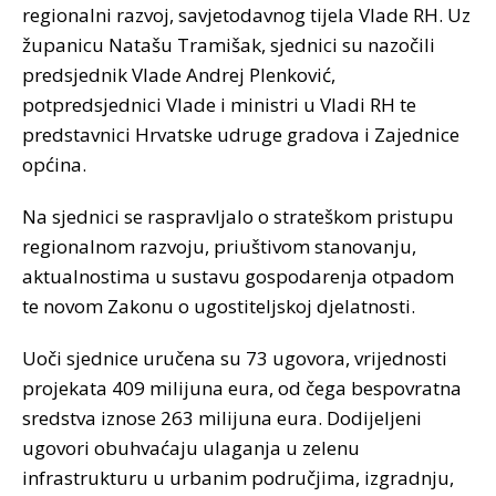
regionalni razvoj, savjetodavnog tijela Vlade RH. Uz
županicu Natašu Tramišak, sjednici su nazočili
predsjednik Vlade Andrej Plenković,
potpredsjednici Vlade i ministri u Vladi RH te
predstavnici Hrvatske udruge gradova i Zajednice
općina.
Na sjednici se raspravljalo o strateškom pristupu
regionalnom razvoju, priuštivom stanovanju,
aktualnostima u sustavu gospodarenja otpadom
te novom Zakonu o ugostiteljskoj djelatnosti.
Uoči sjednice uručena su 73 ugovora, vrijednosti
projekata 409 milijuna eura, od čega bespovratna
sredstva iznose 263 milijuna eura. Dodijeljeni
ugovori obuhvaćaju ulaganja u zelenu
infrastrukturu u urbanim područjima, izgradnju,