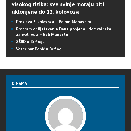
visokog rizika: sve svinje moraju biti
uklonjene do 12. kolovoza!
Proslava 5. kolovoza u Belom Manastiru
Program obilježavanja Dana pobjede i domovinske
zahvalnosti – Beli Manastir
ZŠRD u Brifingu
Veterinar Benić u Brifingu
O NAMA