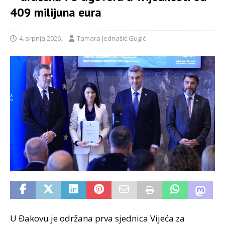
409 milijuna eura
4. srpnja 2026.
Tamara Jednašić Gugić
U Đakovu je održana prva sjednica Vijeća za