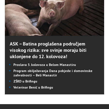
ASK – Batina proglašena područjem
visokog rizika: sve svinje moraju biti
uklonjene do 12. kolovoza!
Proslava 5. kolovoza u Belom Manastiru
Program obilježavanja Dana pobjede i domovinske
zahvalnosti – Beli Manastir
ZŠRD u Brifingu
Veterinar Benić u Brifingu