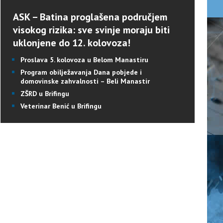
ASK – Batina proglašena područjem
visokog rizika: sve svinje moraju biti
uklonjene do 12. kolovoza!
Proslava 5. kolovoza u Belom Manastiru
Program obilježavanja Dana pobjede i
domovinske zahvalnosti – Beli Manastir
ZŠRD u Brifingu
Veterinar Benić u Brifingu