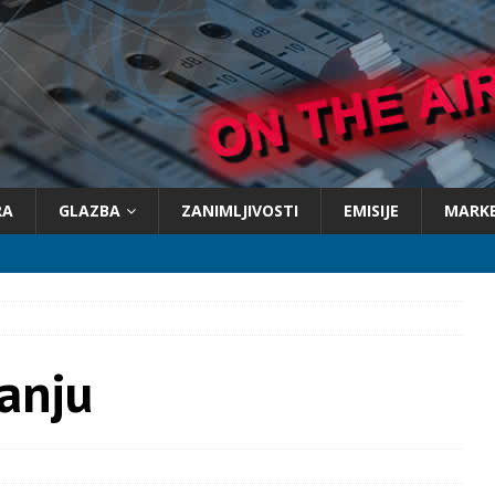
RA
GLAZBA
ZANIMLJIVOSTI
EMISIJE
MARK
anju