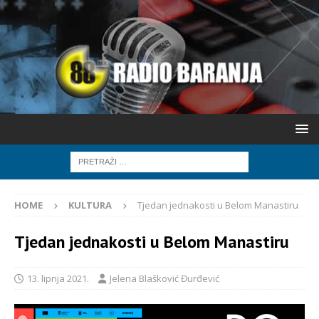
HOME
KULTURA
Tjedan jednakosti u Belom Manastiru
Tjedan jednakosti u Belom Manastiru
13. lipnja 2021.
Jelena Blašković Đurđević