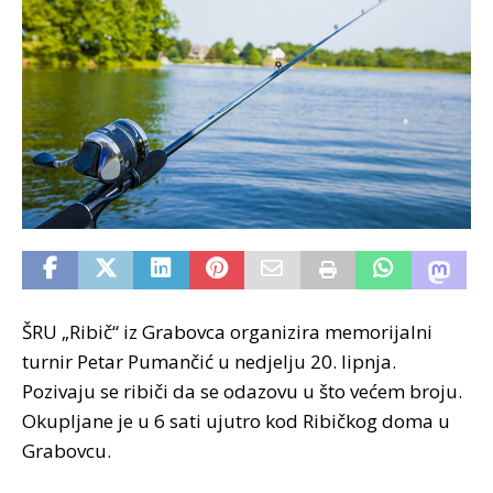
ŠRU „Ribič“ iz Grabovca organizira memorijalni
turnir Petar Pumančić u nedjelju 20. lipnja.
Pozivaju se ribiči da se odazovu u što većem broju.
Okupljane je u 6 sati ujutro kod Ribičkog doma u
Grabovcu.