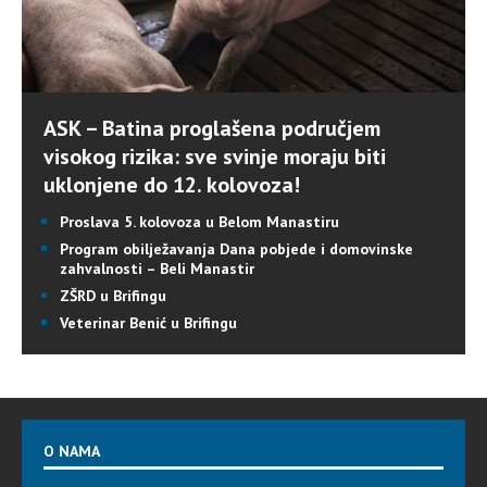
ASK – Batina proglašena područjem
visokog rizika: sve svinje moraju biti
uklonjene do 12. kolovoza!
Proslava 5. kolovoza u Belom Manastiru
Program obilježavanja Dana pobjede i domovinske
zahvalnosti – Beli Manastir
ZŠRD u Brifingu
Veterinar Benić u Brifingu
O NAMA