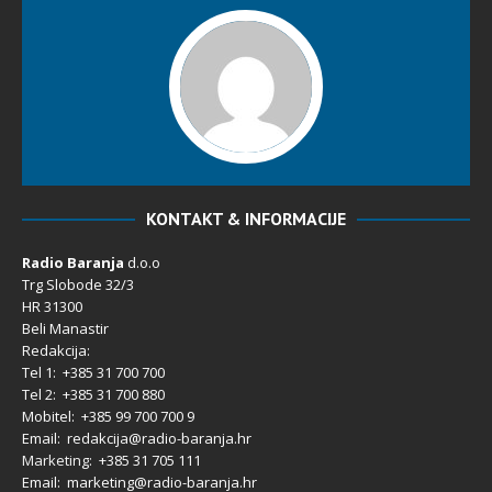
KONTAKT & INFORMACIJE
Radio Baranja
d.o.o
Trg Slobode 32/3
HR 31300
Beli Manastir
Redakcija:
Tel 1: +385 31 700 700
Tel 2: +385 31 700 880
Mobitel: +385 99 700 700 9
Email: redakcija@radio-baranja.hr
Marketing
: +385 31 705 111
Email: marketing@radio-baranja.hr