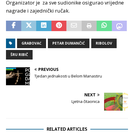
Organizator je za sve sudionike osigurao vrijedne
nagrade i zajednički ručak.
GRABOVAC
PETAR DUMANČIĆ
RIBOLOV
ŠRU RIBIČ
PREVIOUS
Tjedan jednakosti u Belom Manastiru
NEXT
Ljetna čitaonica
RELATED ARTICLES