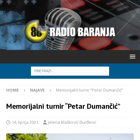
HOME
NAJAVE
Memorijalni turnir “Petar Dumančić”
Memorijalni turnir “Petar Dumančić”
14. lipnja 2021.
Jelena Blašković Đurđević