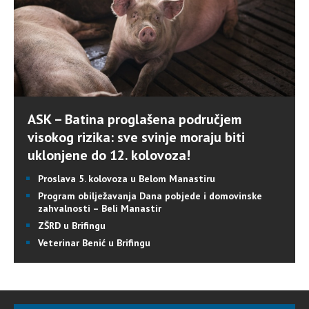
ASK – Batina proglašena područjem
visokog rizika: sve svinje moraju biti
uklonjene do 12. kolovoza!
Proslava 5. kolovoza u Belom Manastiru
Program obilježavanja Dana pobjede i domovinske
zahvalnosti – Beli Manastir
ZŠRD u Brifingu
Veterinar Benić u Brifingu