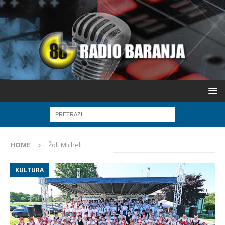
HOME
Žolt Micheli
KULTURA