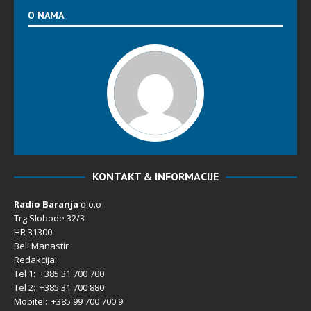
O NAMA
KONTAKT & INFORMACIJE
Radio Baranja
d.o.o
Trg Slobode 32/3
HR 31300
Beli Manastir
Redakcija:
Tel 1: +385 31 700 700
Tel 2: +385 31 700 880
Mobitel: +385 99 700 700 9