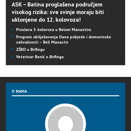
ASK – Batina proglašena područjem
visokog rizika: sve svinje moraju biti
uklonjene do 12. kolovoza!
Proslava 5. kolovoza u Belom Manastiru
Program obilježavanja Dana pobjede i domovinske
zahvalnosti – Beli Manastir
ZŠRD u Brifingu
Veterinar Benić u Brifingu
O NAMA