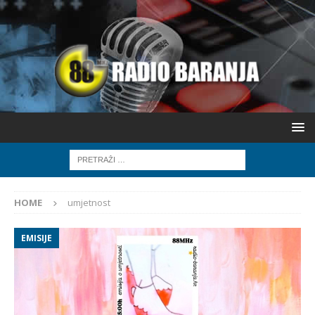
HOME
umjetnost
EMISIJE