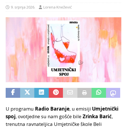
9. srpnja 2026.
Lorena Knežević
U programu
Radio Baranje
, u emisiji
Umjetnički
spoj
, ovotjedne su nam gošće bile
Zrinka Barić
,
trenutna ravnateljica Umjetničke škole Beli