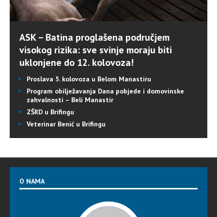
ASK – Batina proglašena područjem
visokog rizika: sve svinje moraju biti
uklonjene do 12. kolovoza!
Proslava 5. kolovoza u Belom Manastiru
Program obilježavanja Dana pobjede i domovinske
zahvalnosti – Beli Manastir
ZŠRD u Brifingu
Veterinar Benić u Brifingu
O NAMA