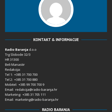
KONTAKT & INFORMACIJE
Radio Baranja
d.o.o
Trg Slobode 32/3
HR 31300
Beli Manastir
Redakcija:
Tel 1: +385 31 700 700
Tel 2: +385 31 700 880
Mobitel: +385 99 700 700 9
Email: redakcija@radio-baranja.hr
Marketing
: +385 31 705 111
Email: marketing@radio-baranja.hr
RADIO BARANJA