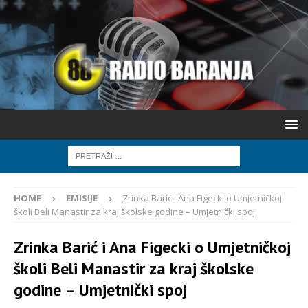
HOME
EMISIJE
Zrinka Barić i Ana Figecki o Umjetničkoj
školi Beli Manastir za kraj školske godine – Umjetnički spoj
Zrinka Barić i Ana Figecki o Umjetničkoj
školi Beli Manastir za kraj školske
godine – Umjetnički spoj