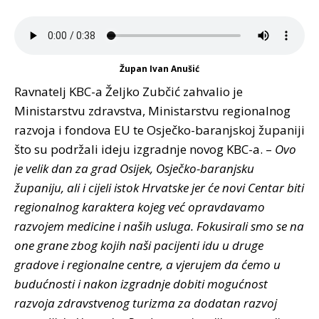
Župan Ivan Anušić
Ravnatelj KBC-a Željko Zubčić zahvalio je
Ministarstvu zdravstva, Ministarstvu regionalnog
razvoja i fondova EU te Osječko-baranjskoj županiji
što su podržali ideju izgradnje novog KBC-a. –
Ovo
je velik dan za grad Osijek, Osječko-baranjsku
županiju, ali i cijeli istok Hrvatske jer će novi Centar biti
regionalnog karaktera kojeg već opravdavamo
razvojem medicine i naših usluga. Fokusirali smo se na
one grane zbog kojih naši pacijenti idu u druge
gradove i regionalne centre, a vjerujem da ćemo u
budućnosti i nakon izgradnje dobiti mogućnost
razvoja zdravstvenog turizma za dodatan razvoj