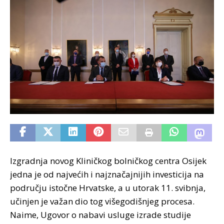
Izgradnja novog Kliničkog bolničkog centra Osijek
jedna je od najvećih i najznačajnijih investicija na
području istočne Hrvatske, a u utorak 11. svibnja,
učinjen je važan dio tog višegodišnjeg procesa.
Naime, Ugovor o nabavi usluge izrade studije