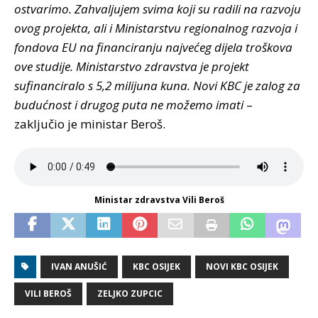
ostvarimo. Zahvaljujem svima koji su radili na razvoju
ovog projekta, ali i Ministarstvu regionalnog razvoja i
fondova EU na financiranju najvećeg dijela troškova
ove studije. Ministarstvo zdravstva je projekt
sufinanciralo s 5,2 milijuna kuna. Novi KBC je zalog za
budućnost i drugog puta ne možemo imati
–
zaključio je ministar Beroš.
Ministar zdravstva Vili Beroš
IVAN ANUŠIĆ
KBC OSIJEK
NOVI KBC OSIJEK
VILI BEROŠ
ZELJKO ZUPCIC