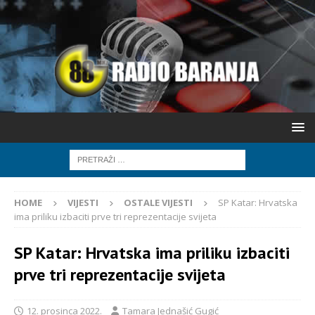
HOME
VIJESTI
OSTALE VIJESTI
SP Katar: Hrvatska
ima priliku izbaciti prve tri reprezentacije svijeta
SP Katar: Hrvatska ima priliku izbaciti
prve tri reprezentacije svijeta
12. prosinca 2022.
Tamara Jednašić Gugić