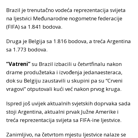
Brazil je trenutačno vodeća reprezentacija svijeta
na ljestvici Međunarodne nogometne federacije
(FIFA) sa 1.841 bodova.
Druga je Belgija sa 1.816 bodova, a treća Argentina
sa 1.773 bodova.
“Vatreni”
su Brazil izbacili u četvrtfinalu nakon
drame produžetaka i izvođenja jedanaesteraca,
dok su Belgiju zaustavili u skupini pa su “Crveni
vragovi” otputovali kući već nakon prvog kruga.
Ispred još uvijek aktualnih svjetskih doprvaka sada
stoji Argentina, aktualni prvak Južne Amerike i
treća reprezentacija svijeta sa FIFA-ine ljestvice.
Zanimljivo, na četvrtom mjestu ljestvice nalaze se