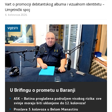
Vart o promociji debitantskog albuma i vizualnom identitetu –
Umjetnički spoj
6. kolovoza 2026.
VIJESTI
U Brifingu o prometu u Baranji
ASK – Batina proglašena područjem visokog rizika: sve
svinje moraju biti uklonjene do 12. kolovoza!
Proslava 5. kolovoza u Belom Manastiru