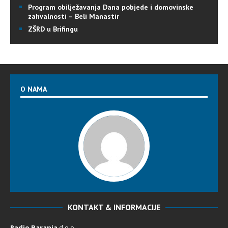
Program obilježavanja Dana pobjede i domovinske
zahvalnosti – Beli Manastir
ZŠRD u Brifingu
O NAMA
KONTAKT & INFORMACIJE
Radio Baranja
d.o.o