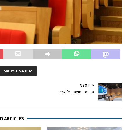
SKUPSTINA OBZ
NEXT
#SafeStayInCroatia
D ARTICLES