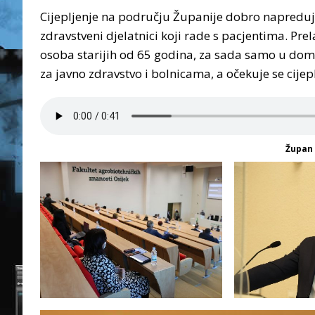
Cijepljenje na području Županije dobro napreduje,
zdravstveni djelatnici koji rade s pacjentima. Prel
osoba starijih od 65 godina, za sada samo u d
za javno zdravstvo i bolnicama, a očekuje se cijep
Župan 