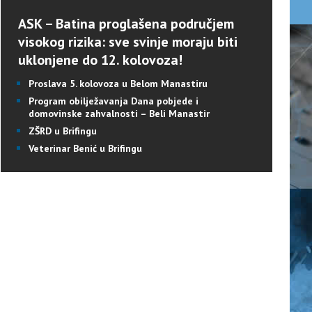
ASK – Batina proglašena područjem
visokog rizika: sve svinje moraju biti
uklonjene do 12. kolovoza!
Proslava 5. kolovoza u Belom Manastiru
Program obilježavanja Dana pobjede i
domovinske zahvalnosti – Beli Manastir
ZŠRD u Brifingu
Veterinar Benić u Brifingu