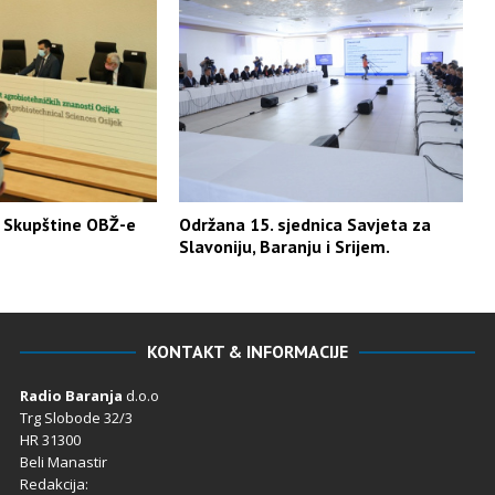
a Skupštine OBŽ-e
Održana 15. sjednica Savjeta za
Slavoniju, Baranju i Srijem.
KONTAKT & INFORMACIJE
Radio Baranja
d.o.o
Trg Slobode 32/3
HR 31300
Beli Manastir
Redakcija: