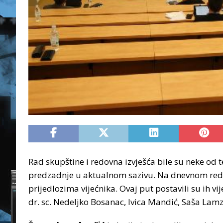
Rad skupštine i redovna izvješća bile su neke od
predzadnje u aktualnom sazivu. Na dnevnom redu b
prijedlozima vijećnika. Ovaj put postavili su ih vi
dr. sc. Nedeljko Bosanac, Ivica Mandić, Saša Lamz