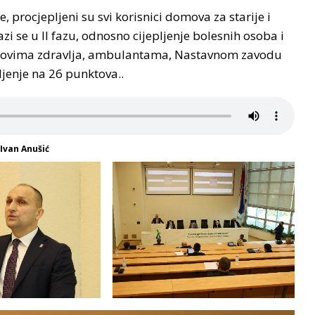
 procjepljeni su svi korisnici domova za starije i
azi se u II fazu, odnosno cijepljenje bolesnih osoba i
omovima zdravlja, ambulantama, Nastavnom zavodu
ljenje na 26 punktova..
Ivan Anušić