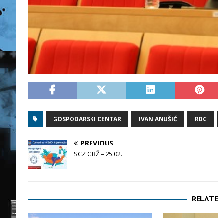
GOSPODARSKI CENTAR
IVAN ANUŠIĆ
RDC
PREVIOUS
SCZ OBŽ – 25.02.
RELATE