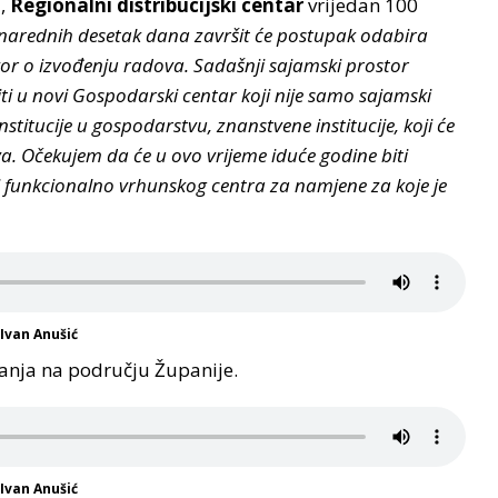
a,
Regionalni distribucijski centar
vrijedan 100
narednih desetak dana završit će postupak odabira
vor o izvođenju radova. Sadašnji sajamski prostor
ti u novi Gospodarski centar koji nije samo sajamski
titucije u gospodarstvu, znanstvene institucije, koji će
a. Očekujem da će u ovo vrijeme iduće godine biti
 funkcionalno vrhunskog centra za namjene za koje je
Ivan Anušić
vanja na području Županije.
Ivan Anušić