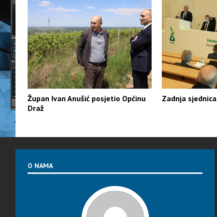
Župan Ivan Anušić posjetio Općinu
Zadnja sjednic
Draž
O NAMA