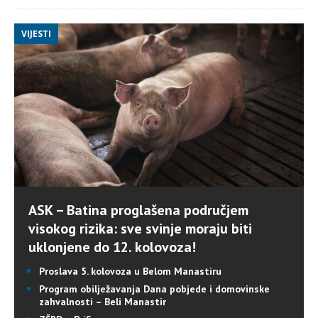
VIJESTI
ASK – Batina proglašena područjem
visokog rizika: sve svinje moraju biti
uklonjene do 12. kolovoza!
Proslava 5. kolovoza u Belom Manastiru
Program obilježavanja Dana pobjede i domovinske
zahvalnosti – Beli Manastir