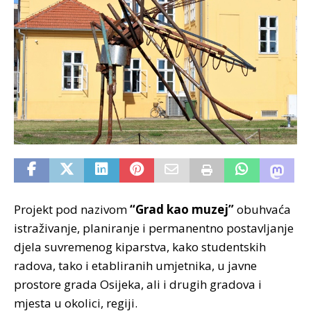
Projekt pod nazivom
“Grad kao muzej”
obuhvaća
istraživanje, planiranje i permanentno postavljanje
djela suvremenog kiparstva, kako studentskih
radova, tako i etabliranih umjetnika, u javne
prostore grada Osijeka, ali i drugih gradova i
mjesta u okolici, regiji.