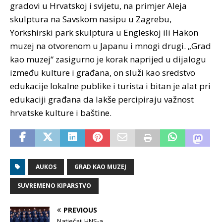
gradovi u Hrvatskoj i svijetu, na primjer Aleja
skulptura na Savskom nasipu u Zagrebu,
Yorkshirski park skulptura u Engleskoj ili Hakon
muzej na otvorenom u Japanu i mnogi drugi. „Grad
kao muzej“ zasigurno je korak naprijed u dijalogu
između kulture i građana, on služi kao sredstvo
edukacije lokalne publike i turista i bitan je alat pri
edukaciji građana da lakše percipiraju važnost
hrvatske kulture i baštine.
AUKOS
GRAD KAO MUZEJ
SUVREMENO KIPARSTVO
PREVIOUS
Natječaji HNS-a