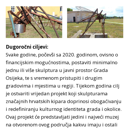
Dugoročni ciljevi:
Svake godine, počevši sa 2020. godinom, ovisno o
financijskim mogućnostima, postaviti minimalno
jednu ili više skulptura u javni prostor Grada
Osijeka, te s vremenom pristupiti i drugim
gradovima i mjestima u regiji. Tijekom godina cilj
je ostvariti vrijedan projekt koji skulpturama
značajnih hrvatskih kipara doprinosi obogaćivanju
i redefiniranju kulturnog identiteta grada i okolice.
Ovaj projekt će predstavljati jedini i najveći muzej
na otvorenom ovog područja kakvu imaju i ostali