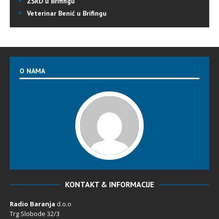
ZŠRD u Brifingu
Veterinar Benić u Brifingu
O NAMA
KONTAKT & INFORMACIJE
Radio Baranja
d.o.o
Trg Slobode 32/3