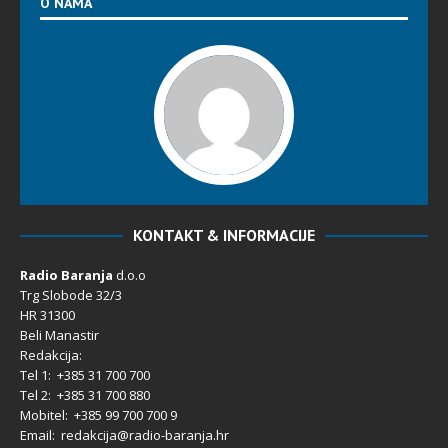
O NAMA
KONTAKT & INFORMACIJE
Radio Baranja
d.o.o
Trg Slobode 32/3
HR 31300
Beli Manastir
Redakcija:
Tel 1: +385 31 700 700
Tel 2: +385 31 700 880
Mobitel: +385 99 700 700 9
Email: redakcija@radio-baranja.hr