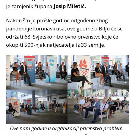
je zamjenik župana
Josip Miletić.
Nakon što je prošle godine odgođeno zbog
pandemije koronavirusa, ove godine u Bilju će se
održati 68. Svjetsko ribolovno prvenstvo koje će
okupiti 500-njak natjecatelja iz 33 zemlje.
–
Ove nam godine u organizaciji prvenstva problem