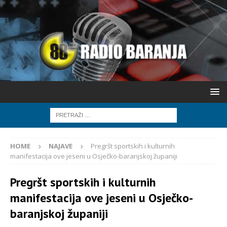
HOME
NAJAVE
Pregršt sportskih i kulturnih
manifestacija ove jeseni u Osječko-baranjskoj županiji
Pregršt sportskih i kulturnih
manifestacija ove jeseni u Osječko-
baranjskoj županiji