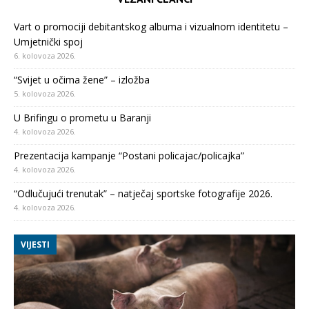
Vart o promociji debitantskog albuma i vizualnom identitetu –
Umjetnički spoj
6. kolovoza 2026.
“Svijet u očima žene” – izložba
5. kolovoza 2026.
U Brifingu o prometu u Baranji
4. kolovoza 2026.
Prezentacija kampanje “Postani policajac/policajka”
4. kolovoza 2026.
“Odlučujući trenutak” – natječaj sportske fotografije 2026.
4. kolovoza 2026.
VIJESTI