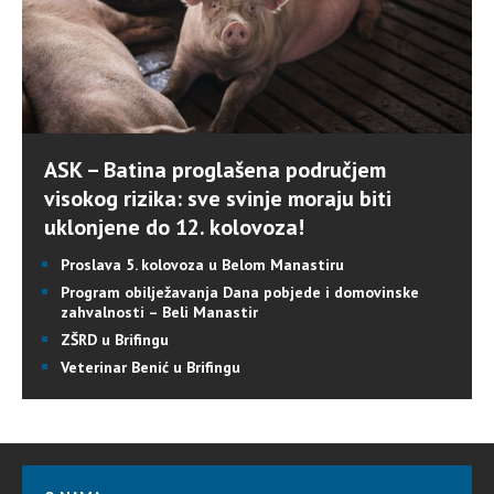
ASK – Batina proglašena područjem
visokog rizika: sve svinje moraju biti
uklonjene do 12. kolovoza!
Proslava 5. kolovoza u Belom Manastiru
Program obilježavanja Dana pobjede i domovinske
zahvalnosti – Beli Manastir
ZŠRD u Brifingu
Veterinar Benić u Brifingu