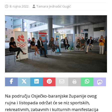
8. rujna 2022.
Tamara Jednašić Gugić
Na području Osječko-baranjske županije ovog
rujna i listopada održat će se niz sportskih,
rekreativnih, zabavnih i kulturnih manifestacija