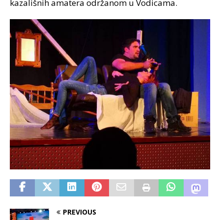
kazališnih amatera održanom u Vodicama.
PREVIOUS