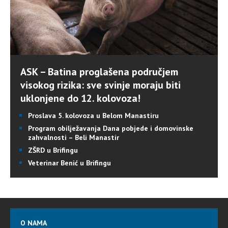
ASK – Batina proglašena područjem
visokog rizika: sve svinje moraju biti
uklonjene do 12. kolovoza!
Proslava 5. kolovoza u Belom Manastiru
Program obilježavanja Dana pobjede i domovinske
zahvalnosti – Beli Manastir
ZŠRD u Brifingu
Veterinar Benić u Brifingu
O NAMA