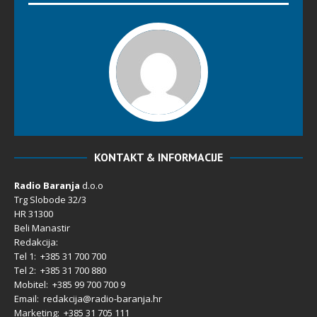
KONTAKT & INFORMACIJE
Radio Baranja
d.o.o
Trg Slobode 32/3
HR 31300
Beli Manastir
Redakcija:
Tel 1: +385 31 700 700
Tel 2: +385 31 700 880
Mobitel: +385 99 700 700 9
Email: redakcija@radio-baranja.hr
Marketing
: +385 31 705 111