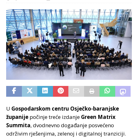
U
Gospodarskom centru Osječko-baranjske
županije
počinje treće izdanje
Green Matrix
Summita
, dvodnevno događanje posvećeno
održivim rješenjima, zelenoj i digitalnoj tranziciji.