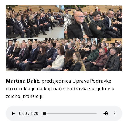
Martina Dalić
, predsjednica Uprave Podravke
d.o.o. rekla je na koji način Podravka sudjeluje u
zelenoj tranziciji: