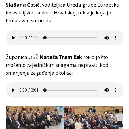
Slađana Ćosić
, voditeljica Ureda grupe Europske
investicijske banke u Hrvatskoj, rekla je koja je
tema ovog summita:
Županica OBŽ
Nataša Tramišak
rekla je što
možemo zajedničkim snagama napraviti kod
smanjenja zagađenja okoliša: