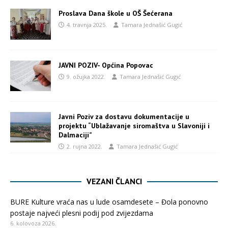
Proslava Dana škole u OŠ Šećerana
4. travnja 2025.
Tamara Jednašić Gugić
JAVNI POZIV- Općina Popovac
9. ožujka 2022.
Tamara Jednašić Gugić
Javni Poziv za dostavu dokumentacije u
projektu “Ublažavanje siromaštva u Slavoniji i
Dalmaciji”
2. rujna 2022.
Tamara Jednašić Gugić
VEZANI ČLANCI
BURE Kulture vraća nas u lude osamdesete – Đola ponovno
postaje najveći plesni podij pod zvijezdama
6. kolovoza 2026.