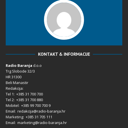
KONTAKT & INFORMACIJE
Radio Baranja
d.o.o
Trg Slobode 32/3
HR 31300
Beli Manastir
Redakcija:
Tel 1: +385 31 700 700
Tel 2: +385 31 700 880
Mobitel: +385 99 700 700 9
Email: redakcija@radio-baranja.hr
Marketing
: +385 31 705 111
Email: marketing@radio-baranja.hr