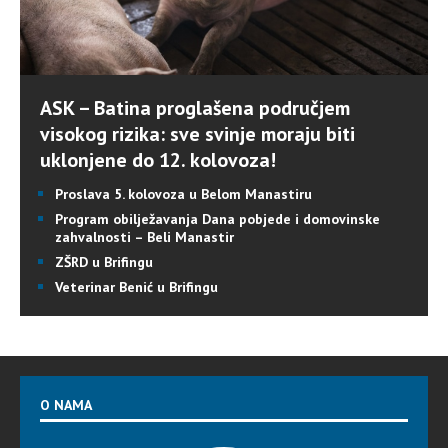
ASK – Batina proglašena područjem
visokog rizika: sve svinje moraju biti
uklonjene do 12. kolovoza!
Proslava 5. kolovoza u Belom Manastiru
Program obilježavanja Dana pobjede i domovinske
zahvalnosti – Beli Manastir
ZŠRD u Brifingu
Veterinar Benić u Brifingu
O NAMA