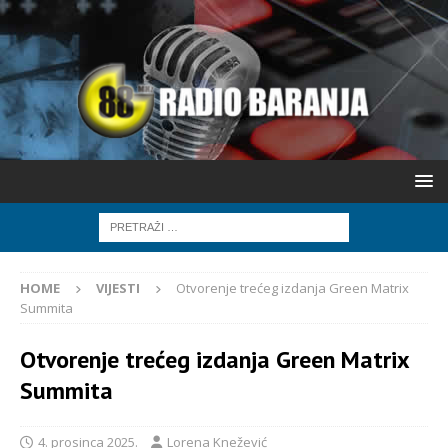
HOME
VIJESTI
Otvorenje trećeg izdanja Green Matrix
Summita
Otvorenje trećeg izdanja Green Matrix
Summita
4. prosinca 2025.
Lorena Knežević